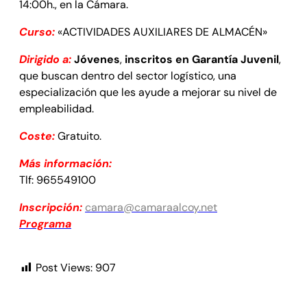
14:00h., en la Cámara.
Curso:
«ACTIVIDADES AUXILIARES DE ALMACÉN»
Dirigido a:
Jóvenes
,
inscritos en Garantía Juvenil
,
que buscan dentro del sector logístico, una
especialización que les ayude a mejorar su nivel de
empleabilidad.
Coste:
Gratuito.
Más información:
Tlf: 965549100
Inscripción:
camara@camaraalcoy.net
Programa
Post Views:
907