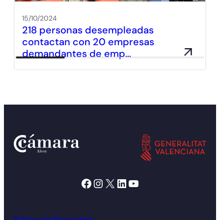
15/10/2024
218 personas desempleadas
contactan con 20 empresas
demandantes de emp…
Facebook
Instagram
X
LinkedIn
YouTube
Política de Privacidad