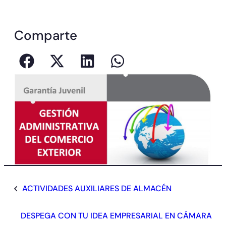
Comparte
ACTIVIDADES AUXILIARES DE ALMACÉN
DESPEGA CON TU IDEA EMPRESARIAL EN CÁMARA