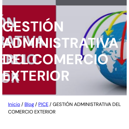
GESTIÓN
ADMINISTRATIVA
DEL COMERCIO
EXTERIOR
Inicio
/
Blog
/
PICE
/
GESTIÓN ADMINISTRATIVA DEL
COMERCIO EXTERIOR