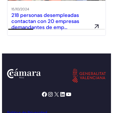
15/10/2024
218 personas desempleadas
contactan con 20 empresas
demandantes de emp…
Facebook
Instagram
X
LinkedIn
YouTube
Política de Privacidad