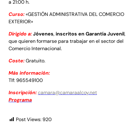
a 21:00 h.
Curso:
«GESTIÓN ADMINISTRATIVA DEL COMERCIO
EXTERIOR»
Dirigido a:
Jóvenes
,
inscritos en Garantía Juvenil
,
que quieren formarse para trabajar en el sector del
Comercio Internacional.
Coste:
Gratuito.
Más información:
Tlf: 965549100
Inscripción:
camara@camaraalcoy.net
Programa
Post Views:
920