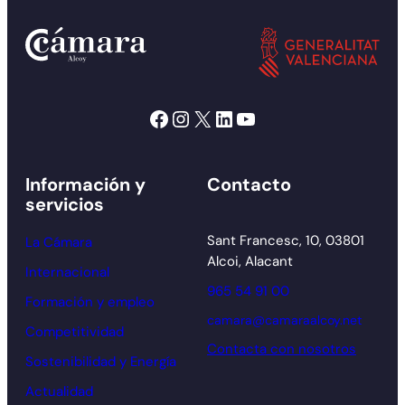
Facebook
Instagram
X
LinkedIn
YouTube
Información y
Contacto
servicios
Sant Francesc, 10, 03801
La Cámara
Alcoi, Alacant
Internacional
965 54 91 00
Formación y empleo
camara@camaraalcoy.net
Competitividad
Contacta con nosotros
Sostenibilidad y Energía
Actualidad