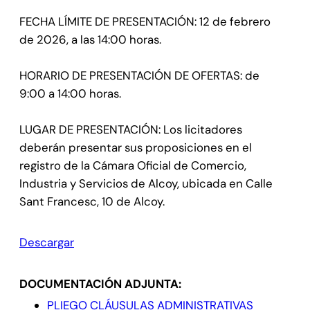
FECHA LÍMITE DE PRESENTACIÓN: 12 de febrero
de 2026, a las 14:00 horas.
HORARIO DE PRESENTACIÓN DE OFERTAS: de
9:00 a 14:00 horas.
LUGAR DE PRESENTACIÓN: Los licitadores
deberán presentar sus proposiciones en el
registro de la Cámara Oficial de Comercio,
Industria y Servicios de Alcoy, ubicada en Calle
Sant Francesc, 10 de Alcoy.
Descargar
DOCUMENTACIÓN ADJUNTA:
PLIEGO CLÁUSULAS ADMINISTRATIVAS