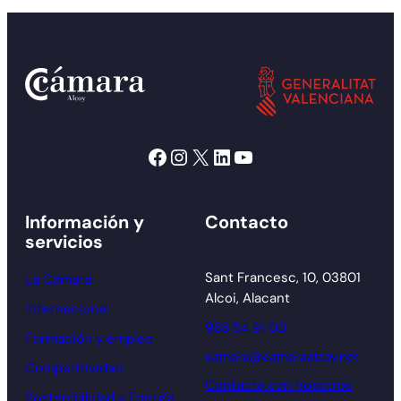
Facebook
Instagram
X
LinkedIn
YouTube
Información y
Contacto
servicios
Sant Francesc, 10, 03801
La Cámara
Alcoi, Alacant
Internacional
965 54 91 00
Formación y empleo
camara@camaraalcoy.net
Competitividad
Contacta con nosotros
Sostenibilidad y Energía