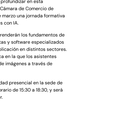
 profundizar en esta
la Cámara de Comercio de
e marzo una jornada formativa
s con IA.
aprenderán los fundamentos de
tas y software especializados
icación en distintos sectores.
ca en la que los asistentes
de imágenes a través de
idad presencial en la sede de
ario de 15:30 a 18:30, y será
r.