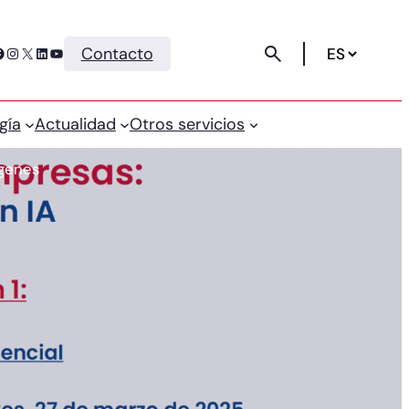
Instagram
X
LinkedIn
YouTube
Contacto
gía
Actualidad
Otros servicios
ágenes