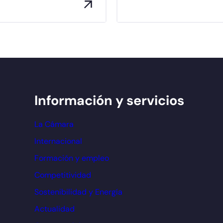
Información y servicios
La Cámara
Internacional
Formación y empleo
Competitividad
Sostenibilidad y Energía
Actualidad