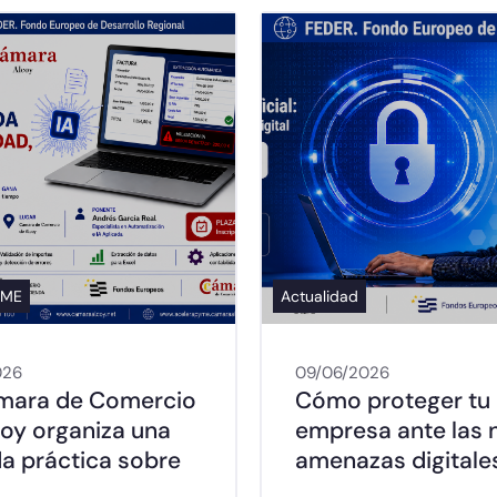
YME
Actualidad
026
09/06/2026
mara de Comercio
Cómo proteger tu
coy organiza una
empresa ante las 
da práctica sobre
amenazas digitale