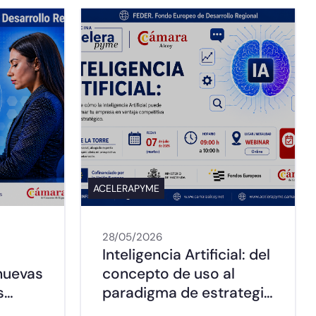
ACELERAPYME
28/05/2026
Inteligencia Artificial: del
nuevas
concepto de uso al
s…
paradigma de estrategi…