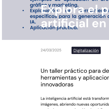
Explora el p
artificial 
Digitalización
24/03/2025
Un taller práctico para de
herramientas y aplicaci
innovadoras
La inteligencia artificial está transf
imágenes, abriendo nuevas oportunida