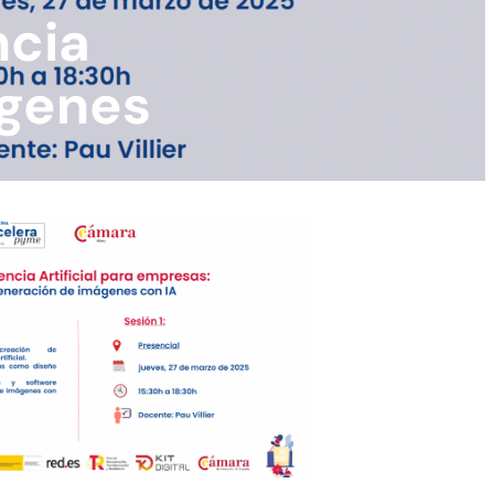
ncia
ágenes