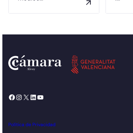
Facebook
Instagram
X
LinkedIn
YouTube
Política de Privacidad