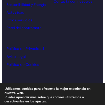
Contacta con nosotros
Sostenibilidad y Energía
Actualidad
Otros servicios
Perfil del contratante
Política de Privacidad
Aviso Legal
Política de Cookies
© Cámara de comercio Alcoy – 2026
Utilizamos cookies para ofrecerte la mejor experiencia en
nuestra web.
Diseño y desarrollo:
acceseo
Puedes aprender más sobre qué cookies utilizamos o
desactivarlas en los
ajustes
.