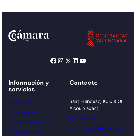
Facebook
Instagram
X
LinkedIn
YouTube
Información y
Contacto
servicios
Sant Francesc, 10, 03801
La Cámara
Alcoi, Alacant
Internacional
965 54 91 00
Formación y empleo
camara@camaraalcoy.net
Competitividad