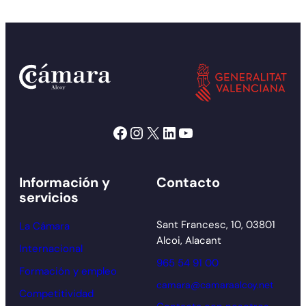
Facebook
Instagram
X
LinkedIn
YouTube
Información y
Contacto
servicios
Sant Francesc, 10, 03801
La Cámara
Alcoi, Alacant
Internacional
965 54 91 00
Formación y empleo
camara@camaraalcoy.net
Competitividad