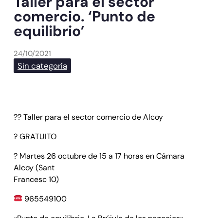
Taller para el sector
comercio. ‘Punto de
equilibrio’
24/10/2021
Sin categoría
?? Taller para el sector comercio de Alcoy
? GRATUITO
? Martes 26 octubre de 15 a 17 horas en Cámara
Alcoy (Sant
Francesc 10)
965549100