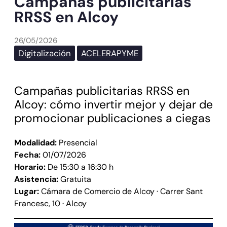
Campañas publicitarias
RRSS en Alcoy
26/05/2026
Digitalización
ACELERAPYME
Campañas publicitarias RRSS en
Alcoy: cómo invertir mejor y dejar de
promocionar publicaciones a ciegas
Modalidad:
Presencial
Fecha:
01/07/2026
Horario:
De 15:30 a 16:30 h
Asistencia:
Gratuita
Lugar:
Cámara de Comercio de Alcoy · Carrer Sant
Francesc, 10 · Alcoy