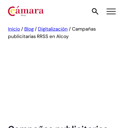
Inicio
/
Blog
/
Digitalización
/
Campañas
publicitarias RRSS en Alcoy