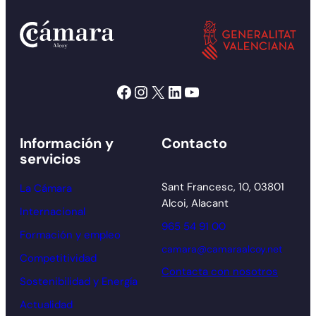
Facebook
Instagram
X
LinkedIn
YouTube
Información y
Contacto
servicios
Sant Francesc, 10, 03801
La Cámara
Alcoi, Alacant
Internacional
965 54 91 00
Formación y empleo
camara@camaraalcoy.net
Competitividad
Contacta con nosotros
Sostenibilidad y Energía
Actualidad