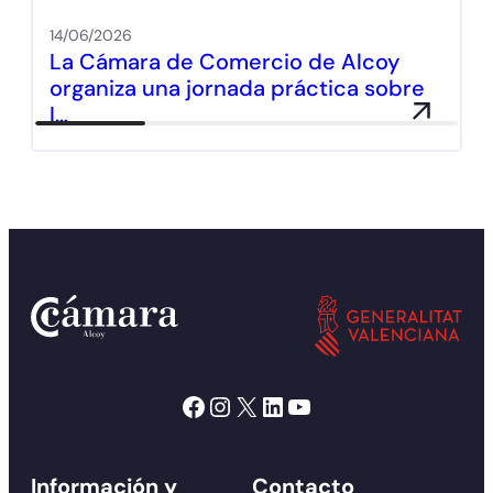
14/06/2026
La Cámara de Comercio de Alcoy
organiza una jornada práctica sobre
I…
Facebook
Instagram
X
LinkedIn
YouTube
Información y
Contacto