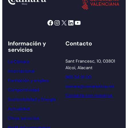
Facebook
Instagram
X
LinkedIn
YouTube
Información y
Contacto
servicios
Sant Francesc, 10, 03801
La Cámara
Alcoi, Alacant
Internacional
965 54 91 00
Formación y empleo
camara@camaraalcoy.net
Competitividad
Contacta con nosotros
Sostenibilidad y Energía
Actualidad
Otros servicios
Perfil del contratante