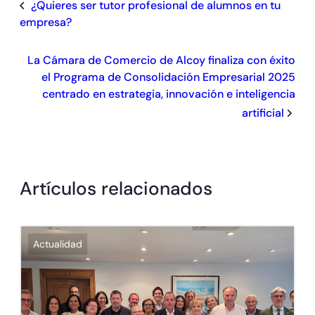
¿Quieres ser tutor profesional de alumnos en tu
empresa?
La Cámara de Comercio de Alcoy finaliza con éxito
el Programa de Consolidación Empresarial 2025
centrado en estrategia, innovación e inteligencia
artificial
Artículos relacionados
Actualidad