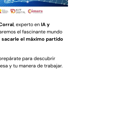
Corral
, experto en
IA y
raremos el fascinante mundo
a
sacarle el máximo partido
prepárate para descubrir
esa y tu manera de trabajar.