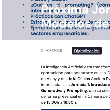
Próxima Jo
Modelos de
Digitalización
04/03/2025
La Inteligencia Artificial está transfo
oportunidad para adentrarte en ella.
de Alcoy y desde la Oficina Acelera 
interesadas a la
Jornada 1: Introducc
Generativa y Prompting
, que se cel
de forma presencial en la Cámara de 
de
15:30h a 18:30h
.