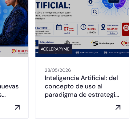
ACELERAPYME
28/05/2026
Inteligencia Artificial: del
nuevas
concepto de uso al
s…
paradigma de estrategi…