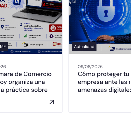
YME
Actualidad
026
09/06/2026
mara de Comercio
Cómo proteger tu
coy organiza una
empresa ante las 
da práctica sobre
amenazas digitale