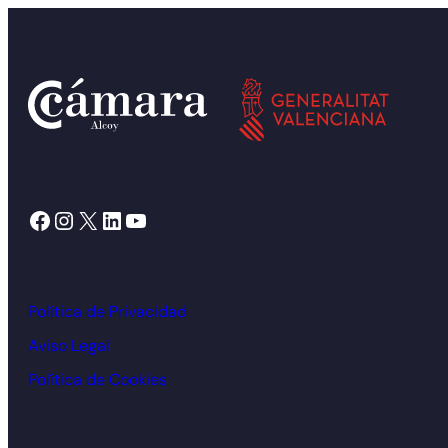
Facebook
Instagram
X
LinkedIn
YouTube
Política de Privacidad
Aviso Legal
Política de Cookies