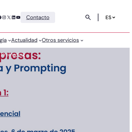
Instagram
X
LinkedIn
YouTube
Contacto
gía
Actualidad
Otros servicios
y Prompting