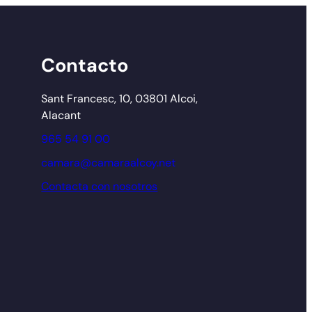
Contacto
Sant Francesc, 10, 03801 Alcoi,
Alacant
965 54 91 00
camara@camaraalcoy.net
Contacta con nosotros