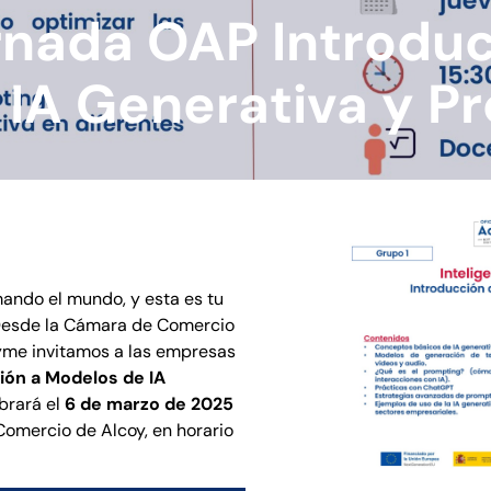
rnada OAP Introduc
 IA Generativa y P
rmando el mundo, y esta es tu
 Desde la Cámara de Comercio
Pyme invitamos a las empresas
ión a Modelos de IA
ebrará el
6 de marzo de 2025
Comercio de Alcoy, en horario