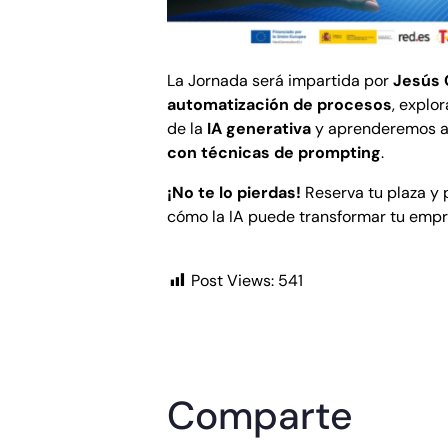
La Jornada será impartida por
Jesús 
automatización de procesos
, explo
de la
IA generativa
y aprenderemos 
con técnicas de prompting
.
¡No te lo pierdas!
Reserva tu plaza y 
cómo la IA puede transformar tu empr
Post Views:
541
Comparte