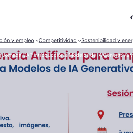
Facebook
ción y empleo
Competitividad
Sostenibilidad y ener
a Jornada OAP Introducción a Modelos de IA Generativa 