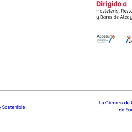
La Cámara de C
 Sostenible
de Eu