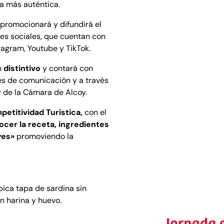
a más auténtica.
promocionará y difundirá el
es sociales, que cuentan con
agram, Youtube y TikTok.
n
distintivo
y contará con
es de comunicación y a través
 de la Cámara de Alcoy.
etitividad Turística,
con el
cer la receta, ingredientes
nyes»
promoviendo la
ica tapa de sardina sin
n harina y huevo.