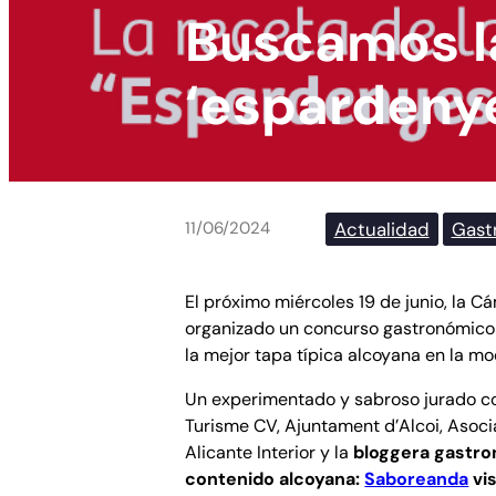
Buscamos l
‘espardeny
Actualidad
Gast
11/06/2024
El próximo miércoles 19 de junio, la 
organizado un concurso gastronómico
la mejor tapa típica alcoyana en la m
Un experimentado y sabroso jurado 
Turisme CV, Ajuntament d’Alcoi, Asoci
Alicante Interior y la
bloggera gastro
contenido alcoyana:
Saboreanda
vis