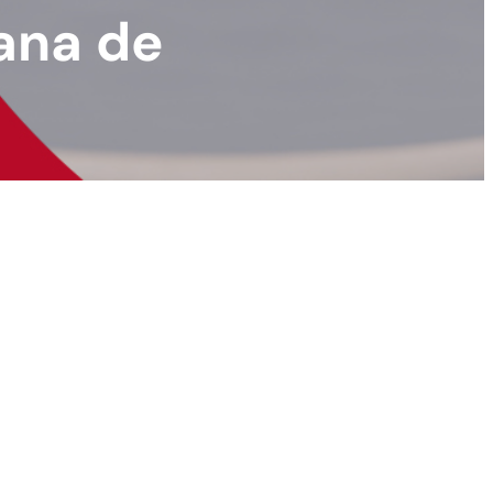
ana de