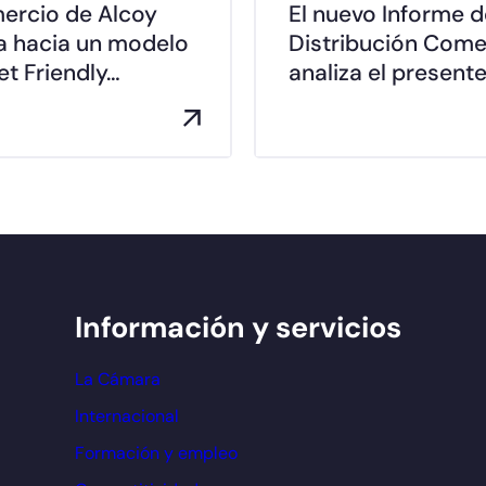
mercio de Alcoy
El nuevo Informe d
a hacia un modelo
Distribución Come
t Friendly…
analiza el presente
Información y servicios
La Cámara
Internacional
Formación y empleo