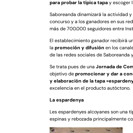
para probar la típica tapa
y escoger l
Saboreanda dinamizará la actividad y 
concurso y a los ganadores en sus red
más de 700.000 seguidores entre Inst
El establecimiento ganador recibirá u
la
promoción y difusión
en los canal
de las redes sociales de Saboreanda y
Se trata pues de una
Jornada de Comp
objetivo de
promocionar y dar a cono
y elaboración de la tapa «esparde
excelencia en el producto autóctono.
La espardenya
Les espardenyes alcoyanes son una típ
espinas y rebozada principalmente co