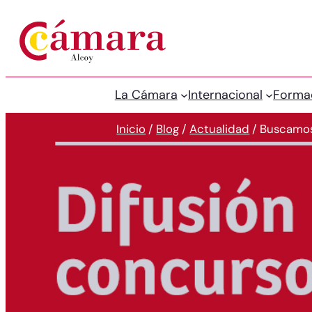
La Cámara
Internacional
Forma
Inicio
/
Blog
/
Actualidad
/
Buscamos 