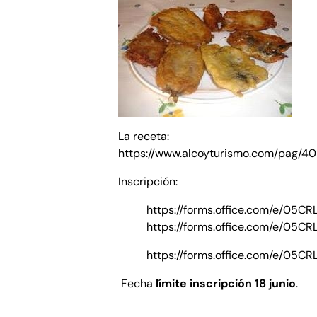
La receta:
https://www.alcoyturismo.com/pag/4
Inscripción:
https://forms.office.com/e/05C
https://forms.office.com/e/05C
https://forms.office.com/e/05C
Fecha
límite inscripción 18 junio
.