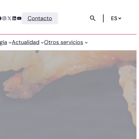
Instagram
X
LinkedIn
YouTube
Contacto
gía
Actualidad
Otros servicios