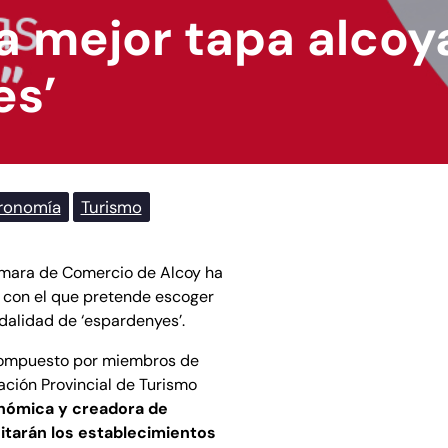
a mejor tapa alcoy
es’
ronomía
Turismo
Cámara de Comercio de Alcoy ha
 con el que pretende escoger
odalidad de ‘espardenyes’.
compuesto por miembros de
ación Provincial de Turismo
nómica y creadora de
itarán los establecimientos