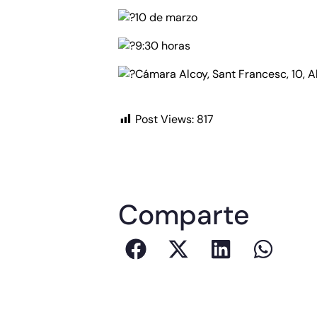
10
de marzo
9:30 horas
Cámara Alcoy, Sant Francesc, 10, A
Post Views:
817
Comparte