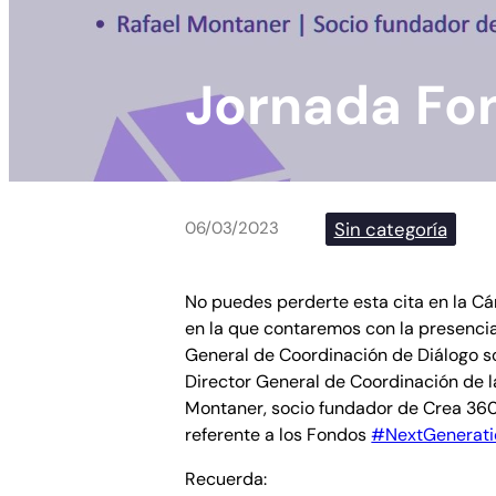
Jornada Fo
Sin categoría
06/03/2023
No puedes perderte esta cita en la C
en la que contaremos con la presencia
General de Coordinación de Diálogo so
Director General de Coordinación de l
Montaner, socio fundador de Crea 360
referente a los Fondos
#NextGenerati
Recuerda: