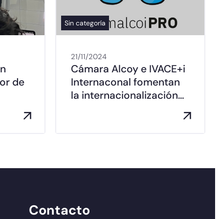
Sin categoría
21/11/2024
ón
Cámara Alcoy e IVACE+i
or de
Internaconal fomentan
la internacionalización…
Contacto