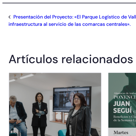
Presentación del Proyecto: «El Parque Logístico de V
infraestructura al servicio de las comarcas centrales».
Artículos relacionados