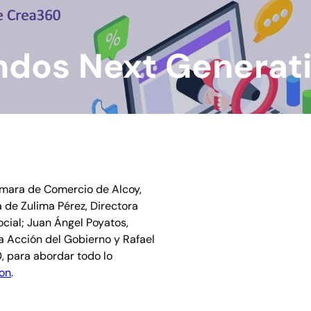
ndos Next Generat
ámara de Comercio de Alcoy,
 de Zulima Pérez, Directora
cial; Juan Ángel Poyatos,
a Acción del Gobierno y Rafael
, para abordar todo lo
on
.