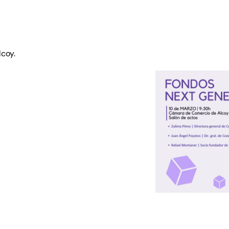
lcoy.