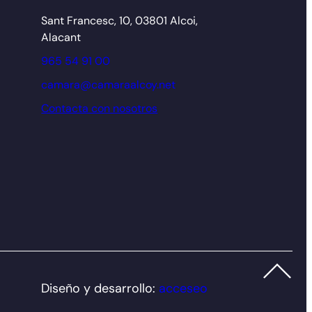
Sant Francesc, 10, 03801 Alcoi,
Alacant
965 54 91 00
camara@camaraalcoy.net
Contacta con nosotros
Diseño y desarrollo:
acceseo