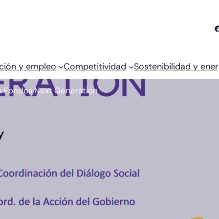
Facebook
ción y empleo
Competitividad
Sostenibilidad y ener
a Fondos Next Generation