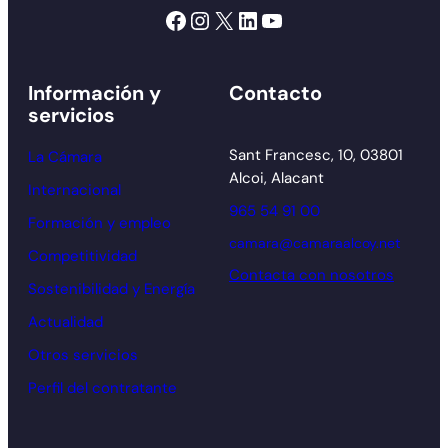
Facebook
Instagram
X
LinkedIn
YouTube
Información y
Contacto
servicios
Sant Francesc, 10, 03801
La Cámara
Alcoi, Alacant
Internacional
965 54 91 00
Formación y empleo
camara@camaraalcoy.net
Competitividad
Contacta con nosotros
Sostenibilidad y Energía
Actualidad
Otros servicios
Perfil del contratante