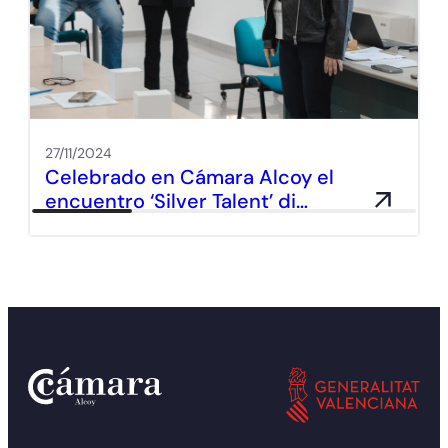
27/11/2024
Celebrado en Cámara Alcoy el
encuentro ‘Silver Talent’ di…