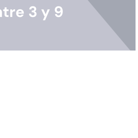
tre 3 y 9