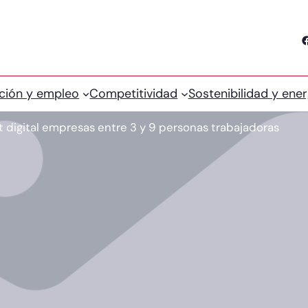
Facebook
ción y empleo
Competitividad
Sostenibilidad y ener
t digital empresas entre 3 y 9 personas trabajadoras