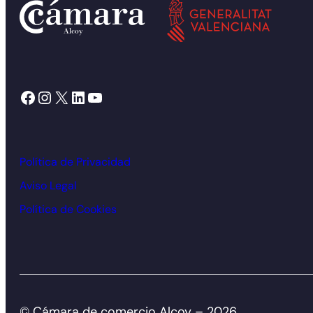
Facebook
Instagram
X
LinkedIn
YouTube
Política de Privacidad
Aviso Legal
Política de Cookies
© Cámara de comercio Alcoy – 2026