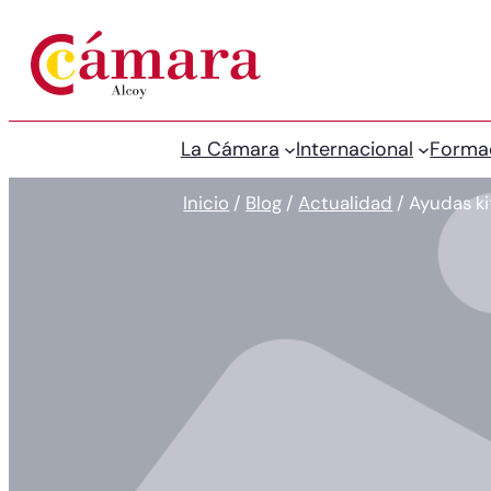
La Cámara
Internacional
Forma
Inicio
/
Blog
/
Actualidad
/
Ayudas ki