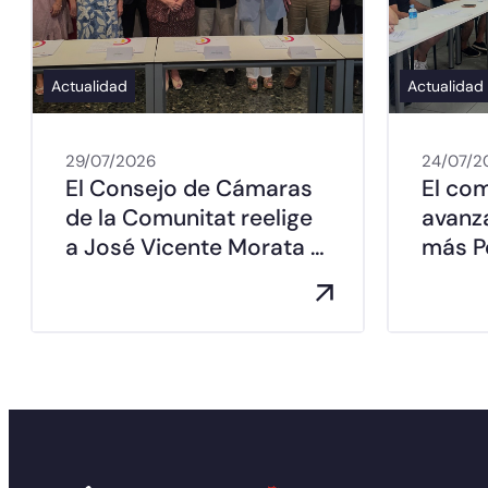
Actualidad
Actualidad
29/07/2026
24/07/2
El Consejo de Cámaras
El co
de la Comunitat reelige
avanz
a José Vicente Morata …
más Pe