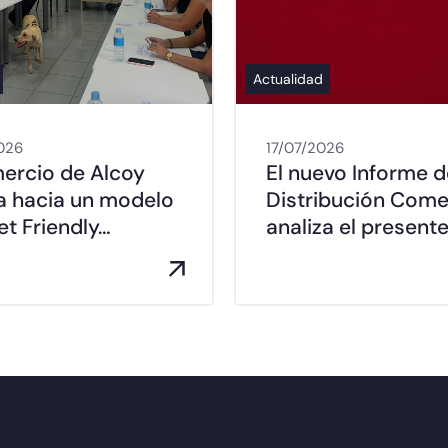
Actualidad
026
17/07/2026
mercio de Alcoy
El nuevo Informe d
a hacia un modelo
Distribución Come
t Friendly…
analiza el presente