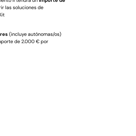
ento II tendrá un
importe de
ir las soluciones de
Kit
ores
(incluye autónomas/os)
mporte de 2.000 € por