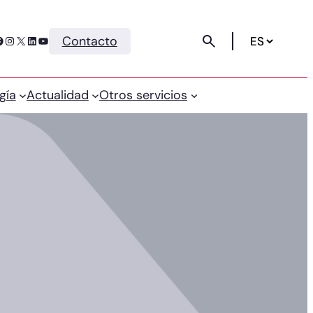
Instagram
X
LinkedIn
YouTube
Contacto
gía
Actualidad
Otros servicios