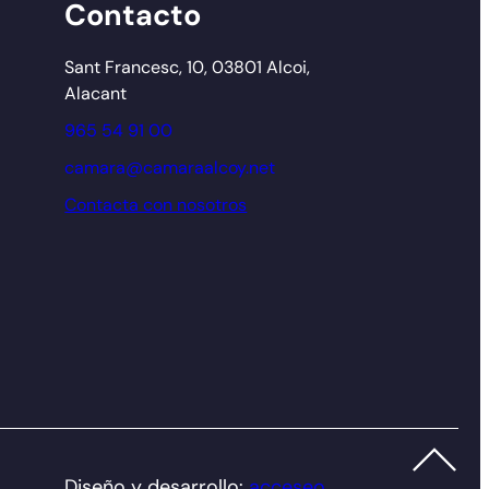
Contacto
Sant Francesc, 10, 03801 Alcoi,
Alacant
965 54 91 00
camara@camaraalcoy.net
Contacta con nosotros
Diseño y desarrollo:
acceseo