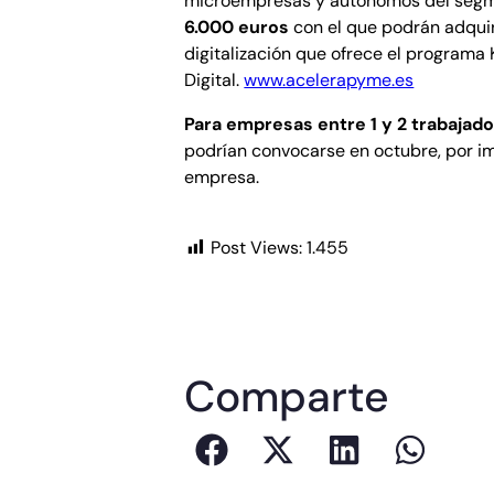
microempresas y autónomos del segm
6.000 euros
con el que podrán adquir
digitalización que ofrece el programa 
Digital.
www.acelerapyme.es
Para empresas entre 1 y 2 trabajad
podrían convocarse en octubre, por i
empresa.
Post Views:
1.455
Comparte