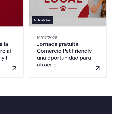
Actualidad
15/07/2026
e la
Jornada gratuita:
rcial
Comercio Pet Friendly,
 y f…
una oportunidad para
atraer c…