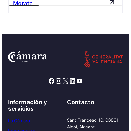
Morata …
Facebook
Instagram
X
LinkedIn
YouTube
Información y
Contacto
servicios
Sant Francesc, 10, 03801
La Cámara
Alcoi, Alacant
Internacional