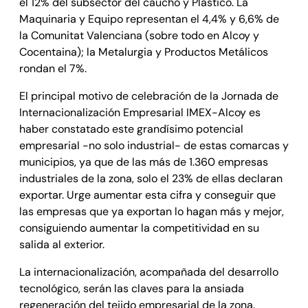
el 12% del subsector del caucho y Plástico. La
Maquinaria y Equipo representan el 4,4% y 6,6% de
la Comunitat Valenciana (sobre todo en Alcoy y
Cocentaina); la Metalurgia y Productos Metálicos
rondan el 7%.
El principal motivo de celebración de la Jornada de
Internacionalización Empresarial IMEX-Alcoy es
haber constatado este grandísimo potencial
empresarial -no solo industrial- de estas comarcas y
municipios, ya que de las más de 1.360 empresas
industriales de la zona, solo el 23% de ellas declaran
exportar. Urge aumentar esta cifra y conseguir que
las empresas que ya exportan lo hagan más y mejor,
consiguiendo aumentar la competitividad en su
salida al exterior.
La internacionalización, acompañada del desarrollo
tecnológico, serán las claves para la ansiada
regeneración del tejido empresarial de la zona.