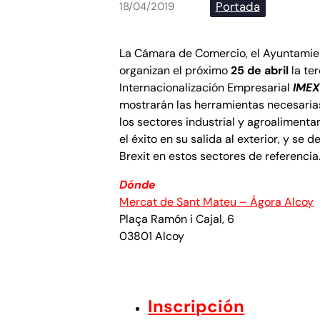
Portada
18/04/2019
La Cámara de Comercio, el Ayuntamie
organizan el próximo
25 de abril
la te
Internacionalización Empresarial
IMEX
mostrarán las herramientas necesaria
los sectores industrial y agroalimenta
el éxito en su salida al exterior, y se d
Brexit en estos sectores de referencia
Dónde
Mercat de Sant Mateu – Ágora Alcoy
Plaça Ramón i Cajal, 6
03801 Alcoy
Inscripción