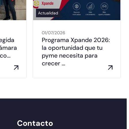
Actualidad
01/07/2026
legida
Programa Xpande 2026:
Cámara
la oportunidad que tu
lco…
pyme necesita para
crecer …
Contacto