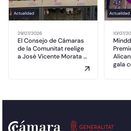
Actualidad
Actualidad
29/07/2026
10/07/2
El Consejo de Cámaras
Mindd
de la Comunitat reelige
Premi
a José Vicente Morata …
Alica
gala c