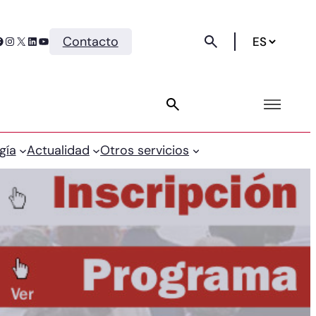
Instagram
X
LinkedIn
YouTube
Contacto
gía
Actualidad
Otros servicios