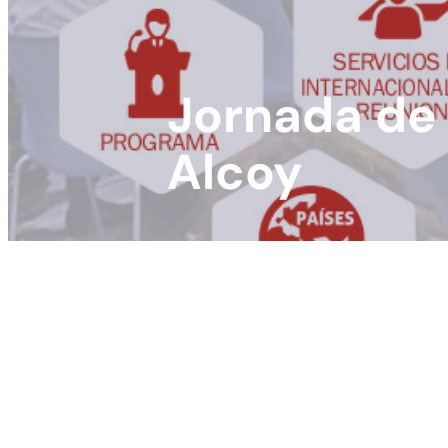
Jornada de 
Alcoy