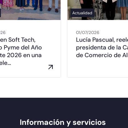
Actualidad
026
01/07/2026
en Soft Tech,
Lucía Pascual, ree
o Pyme del Año
presidenta de la 
nte 2026 en una
de Comercio de A
ele…
Información y servicios