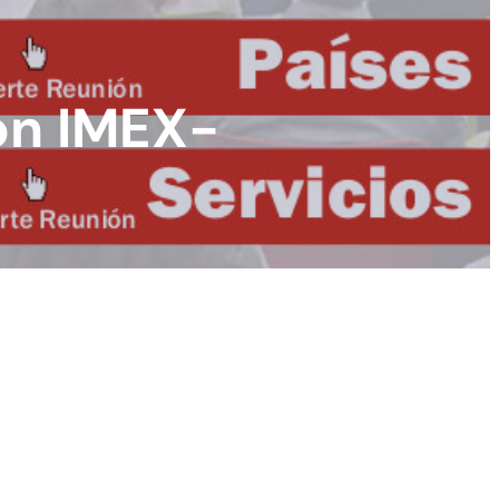
ón IMEX-