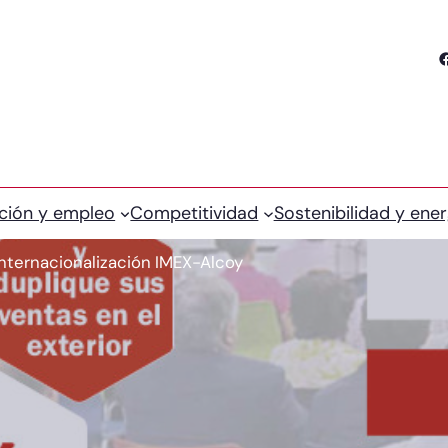
Facebook
ción y empleo
Competitividad
Sostenibilidad y ener
nternacionalización IMEX-Alcoy