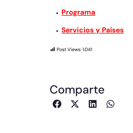
Programa
Servicios y Países
Post Views:
1.041
Comparte