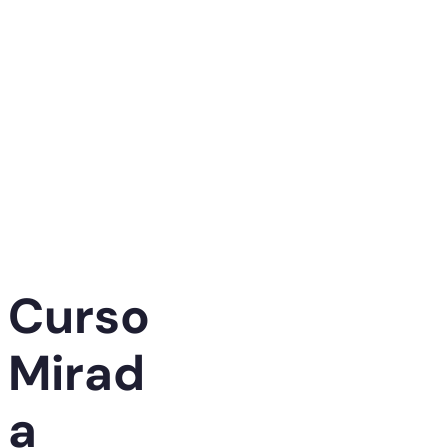
Curso
Mirad
a