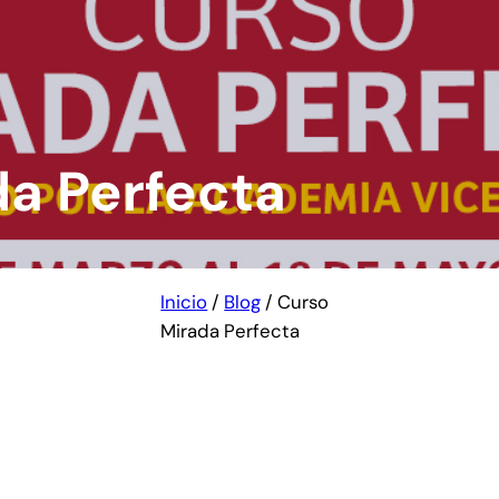
da Perfecta
Inicio
/
Blog
/
Curso
Mirada Perfecta