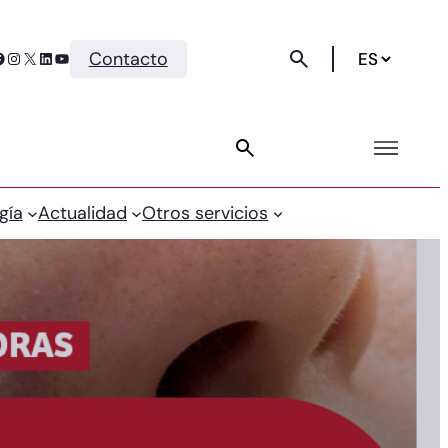
Instagram
X
LinkedIn
YouTube
Contacto
gía
Actualidad
Otros servicios