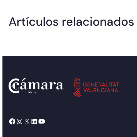
Artículos relacionados
Facebook
Instagram
X
LinkedIn
YouTube