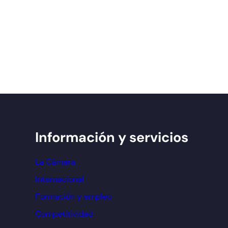
Información y servicios
La Cámara
Internacional
Formación y empleo
Competitividad