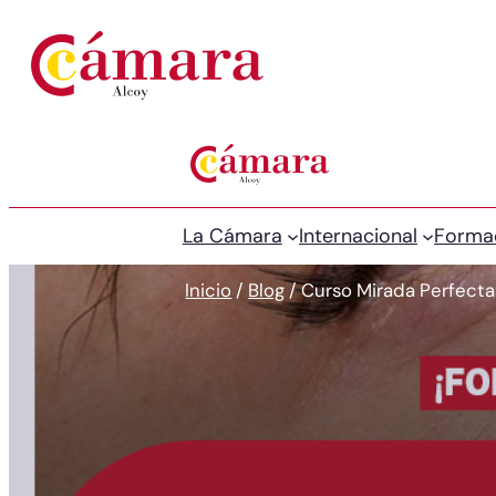
La Cámara
Internacional
Forma
Inicio
/
Blog
/
Curso Mirada Perfecta