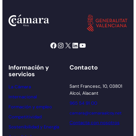
Facebook
Instagram
X
LinkedIn
YouTube
Información y
Contacto
servicios
Sant Francesc, 10, 03801
La Cámara
Alcoi, Alacant
Internacional
965 54 91 00
Formación y empleo
camara@camaraalcoy.net
Competitividad
Contacta con nosotros
Sostenibilidad y Energía