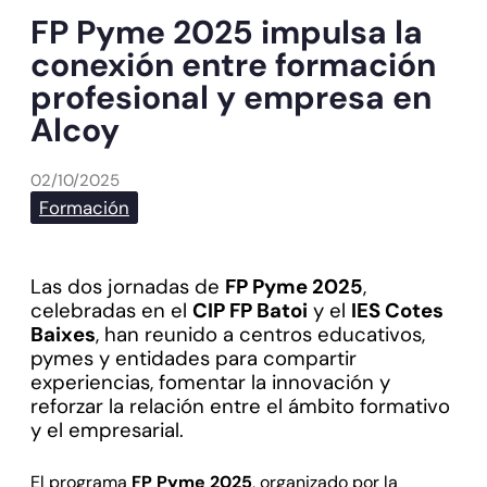
FP Pyme 2025 impulsa la
conexión entre formación
profesional y empresa en
Alcoy
02/10/2025
Formación
Las dos jornadas de
FP Pyme 2025
,
celebradas en el
CIP FP Batoi
y el
IES Cotes
Baixes
, han reunido a centros educativos,
pymes y entidades para compartir
experiencias, fomentar la innovación y
reforzar la relación entre el ámbito formativo
y el empresarial.
El programa
FP Pyme 2025
, organizado por la