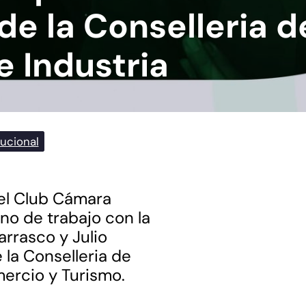
de la Conselleria d
e Industria
tucional
 el Club Cámara
no de trabajo con la
arrasco y Julio
 la Conselleria de
mercio y Turismo.