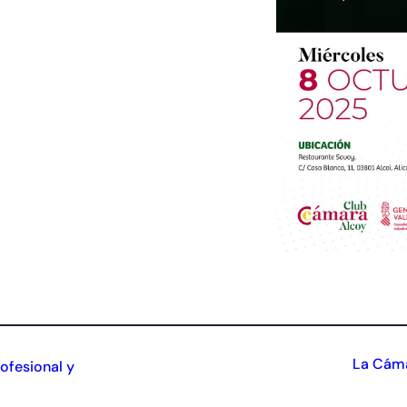
La Cáma
ofesional y