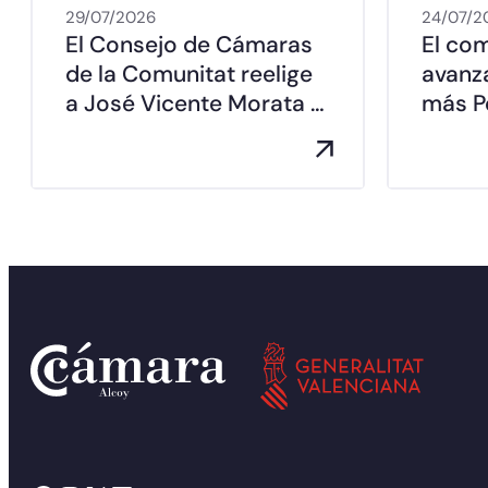
29/07/2026
24/07/2
El Consejo de Cámaras
El co
de la Comunitat reelige
avanz
a José Vicente Morata …
más Pe