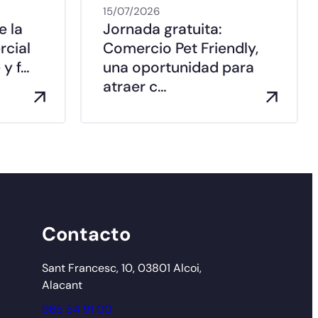
15/07/2026
e la
Jornada gratuita:
rcial
Comercio Pet Friendly,
 y f…
una oportunidad para
atraer c…
Contacto
Sant Francesc, 10, 03801 Alcoi,
Alacant
965 54 91 00