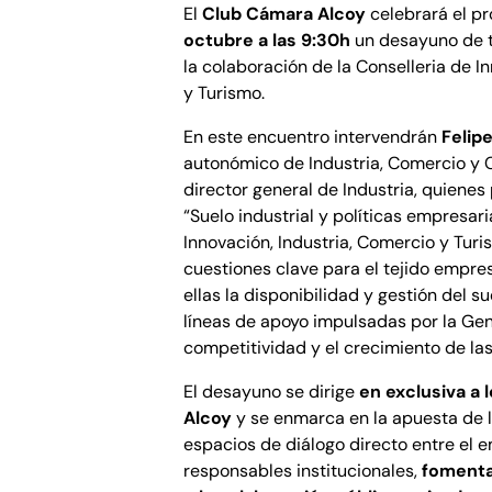
El
Club Cámara Alcoy
celebrará el p
octubre a las 9:30h
un desayuno de tr
la colaboración de la Conselleria de I
y Turismo.
En este encuentro intervendrán
Felip
autonómico de Industria, Comercio y
director general de Industria, quiene
“Suelo industrial y políticas empresari
Innovación, Industria, Comercio y Turi
cuestiones clave para el tejido empres
ellas la disponibilidad y gestión del su
líneas de apoyo impulsadas por la Gene
competitividad y el crecimiento de la
El desayuno se dirige
en exclusiva a 
Alcoy
y se enmarca en la apuesta de l
espacios de diálogo directo entre el e
responsables institucionales,
fomenta