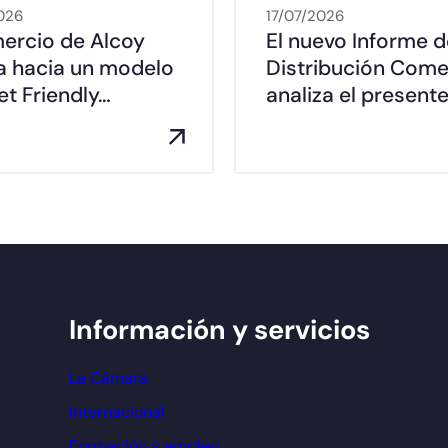
026
17/07/2026
mercio de Alcoy
El nuevo Informe d
a hacia un modelo
Distribución Come
t Friendly…
analiza el presente
Información y servicios
La Cámara
Internacional
Formación y empleo