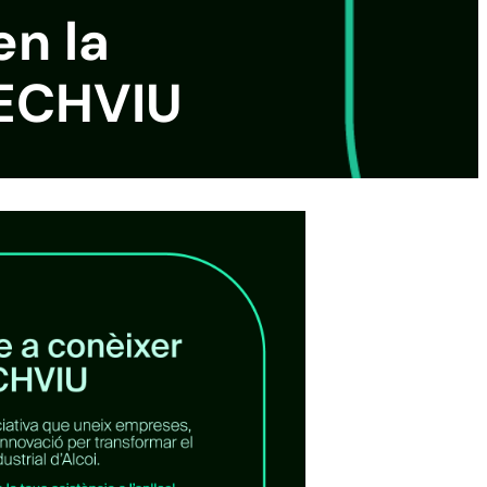
en la
TECHVIU