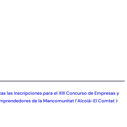
tas las inscripciones para el XIII Concurso de Empresas y
mprendedores de la Mancomunitat l’Alcoià-El Comtat