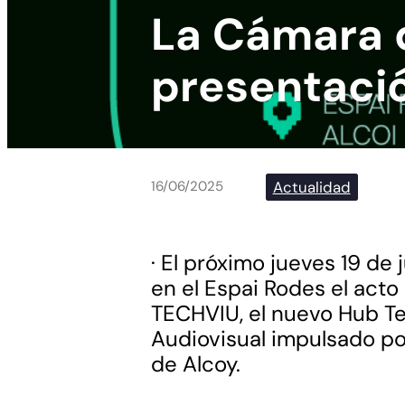
La Cámara d
presentació
Actualidad
16/06/2025
· El próximo jueves 19 de 
en el Espai Rodes el act
TECHVIU, el nuevo Hub Te
Audiovisual impulsado po
de Alcoy.