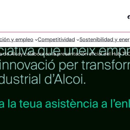
Facebook
ción y empleo
Competitividad
Sostenibilidad y ener
 de Alcoy colabora en la presentación oficial del Hub T