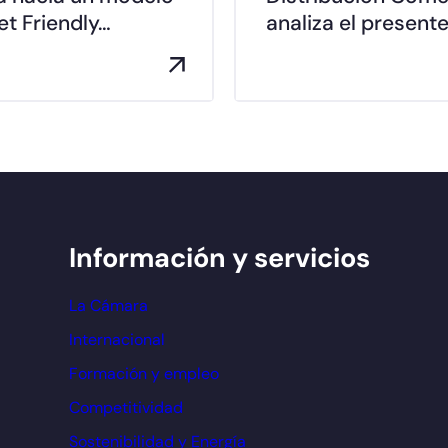
t Friendly…
analiza el presente
Información y servicios
La Cámara
Internacional
Formación y empleo
Competitividad
Sostenibilidad y Energía