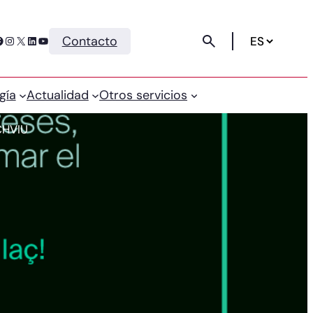
Instagram
X
LinkedIn
YouTube
Contacto
gía
Actualidad
Otros servicios
ECHVIU