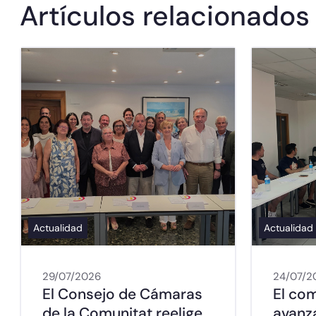
Artículos relacionados
Actualidad
Actualidad
29/07/2026
24/07/2
El Consejo de Cámaras
El co
de la Comunitat reelige
avanz