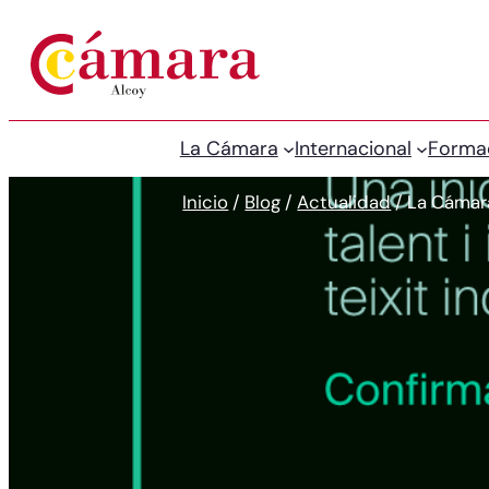
La Cámara
Internacional
Forma
Inicio
/
Blog
/
Actualidad
/
La Cámara