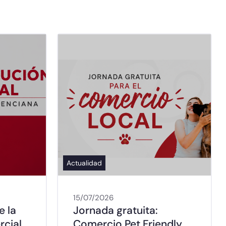
Actualidad
15/07/2026
e la
Jornada gratuita:
rcial
Comercio Pet Friendly,