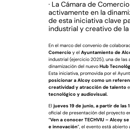
· La Cámara de Comercio 
activamente en la dinam
de esta iniciativa clave p
industrial y creativo de l
En el marco del convenio de colaborac
Comercio
y el
Ayuntamiento de Alc
industrial (ejercicio 2025), una de la
dinamización del nuevo
Hub Tecnológ
Esta iniciativa, promovida por el Ayun
posicionar a Alcoy como un referen
creatividad y atracción de talento
e
tecnológico y audiovisual.
El
jueves 19 de junio, a partir de las 
oficial de presentación del proyecto e
“
Ven a conocer TECHVIU – Alcoy se
e innovación
”, el evento está abierto