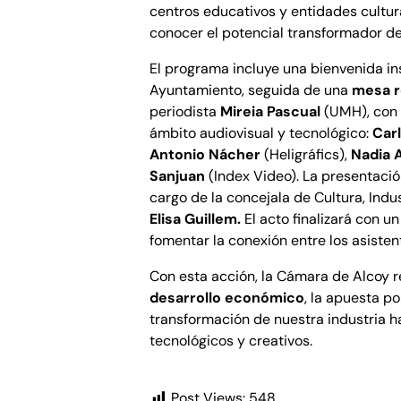
centros educativos y entidades cultura
conocer el potencial transformador de
El programa incluye una bienvenida ins
Ayuntamiento, seguida de una
mesa 
periodista
Mireia Pascual
(UMH), con 
ámbito audiovisual y tecnológico:
Car
Antonio Nácher
(Heligráfics),
Nadia 
Sanjuan
(Index Video). La presentació
cargo de la concejala de Cultura, Indus
Elisa Guillem.
El acto finalizará con u
fomentar la conexión entre los asisten
Con esta acción, la Cámara de Alcoy 
desarrollo económico
, la apuesta po
transformación de nuestra industria h
tecnológicos y creativos.
Post Views:
548