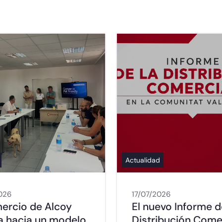
Actualidad
026
17/07/2026
mercio de Alcoy
El nuevo Informe d
a hacia un modelo
Distribución Come