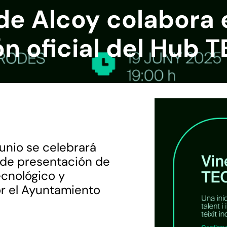
e Alcoy colabora 
n oficial del Hub 
junio se celebrará
o de presentación de
cnológico y
r el Ayuntamiento