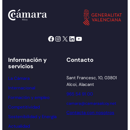
Facebook
Instagram
X
LinkedIn
YouTube
Información y
Contacto
servicios
Sant Francesc, 10, 03801
La Cámara
Alcoi, Alacant
Internacional
965 54 91 00
Formación y empleo
camara@camaraalcoy.net
Competitividad
Contacta con nosotros
Sostenibilidad y Energía
Actualidad