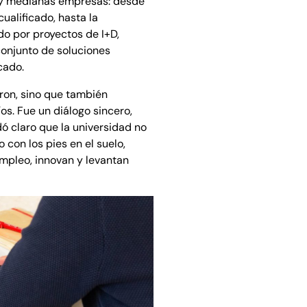
s y medianas empresas: desde
ualificado, hasta la
o por proyectos de I+D,
conjunto de soluciones
cado.
ron, sino que también
os. Fue un diálogo sincero,
ó claro que la universidad no
o con los pies en el suelo,
mpleo, innovan y levantan