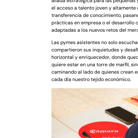
aliada estratégica para las pequeña
el acceso a talento joven y altamente c
transferencia de conocimiento, pasand
prácticas en empresa o el desarrollo 
adaptadas a los nuevos retos del mer
Las pymes asistentes no solo escucha
compartieron sus inquietudes y desafí
horizontal y enriquecedor, donde qued
quiere estar en una torre de marfil, sin
caminando al lado de quienes crean e
cada día nuestro tejido económico.