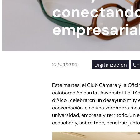
conectando 
empresaria
Digitalización
Un
23/04/2025
Este martes, el Club Cámara y la Ofic
colaboración con la Universitat Polit
d’Alcoi, celebraron un desayuno muy e
conversación, sino una verdadera mes
universidad, empresa y territorio. Un 
escuchar y, sobre todo, construir junto