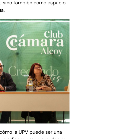
a, sino también como espacio
ua.
 cómo la UPV puede ser una