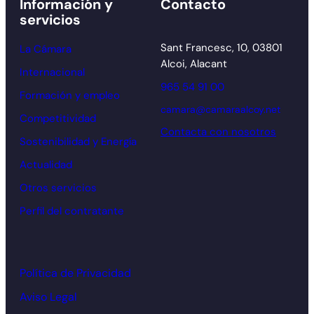
Información y
Contacto
servicios
Sant Francesc, 10, 03801
La Cámara
Alcoi, Alacant
Internacional
965 54 91 00
Formación y empleo
camara@camaraalcoy.net
Competitividad
Contacta con nosotros
Sostenibilidad y Energía
Actualidad
Otros servicios
Perfil del contratante
Política de Privacidad
Aviso Legal