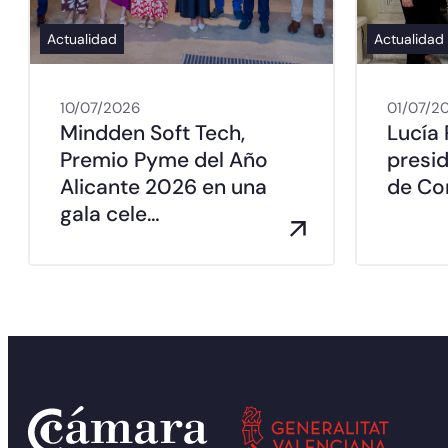
Actualidad
Actualidad
10/07/2026
01/07/2
Mindden Soft Tech,
Lucía 
Premio Pyme del Año
presi
Alicante 2026 en una
de Co
gala cele…