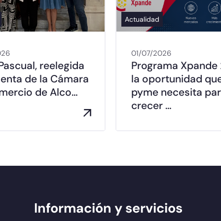
Actualidad
026
01/07/2026
Pascual, reelegida
Programa Xpande 
denta de la Cámara
la oportunidad que
mercio de Alco…
pyme necesita pa
crecer …
Información y servicios