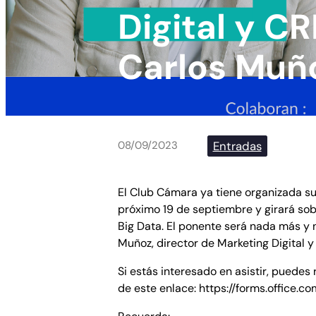
Digital y C
Carlos Muñ
Entradas
08/09/2023
El Club Cámara ya tiene organizada su
próximo 19 de septiembre y girará sobre
Big Data. El ponente será nada más y
Muñoz, director de Marketing Digital 
Si estás interesado en asistir, puedes 
de este enlace: https://forms.office