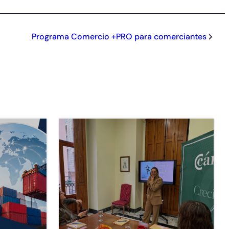
Programa Comercio +PRO para comerciantes