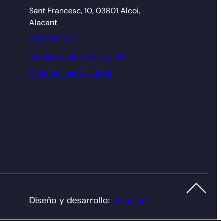
Sant Francesc, 10, 03801 Alcoi,
Alacant
965 54 91 00
camara@camaraalcoy.net
Contacta con nosotros
Diseño y desarrollo:
acceseo