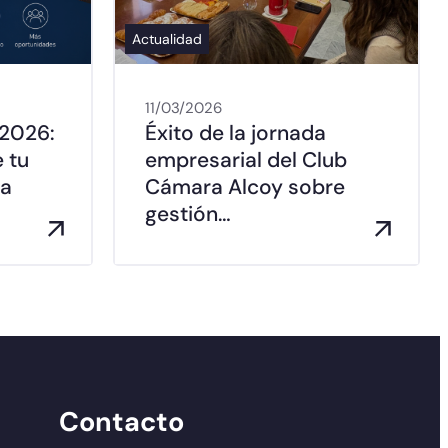
Actualidad
11/03/2026
2026:
Éxito de la jornada
 tu
empresarial del Club
ra
Cámara Alcoy sobre
gestión…
Contacto