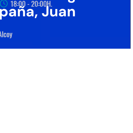
spaña, Juan