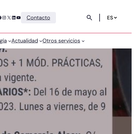
Instagram
X
LinkedIn
YouTube
Contacto
gía
Actualidad
Otros servicios