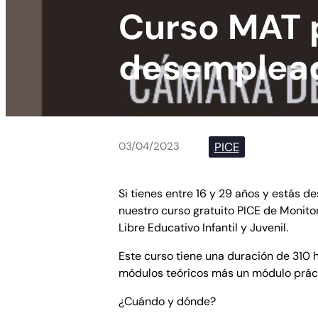
Curso MAT 
desemplea
PICE
03/04/2023
Si tienes entre 16 y 29 años y estás
nuestro curso gratuito PICE de Monit
Libre Educativo Infantil y Juvenil.
Este curso tiene una duración de 310 
módulos teóricos más un módulo prác
¿Cuándo y dónde?