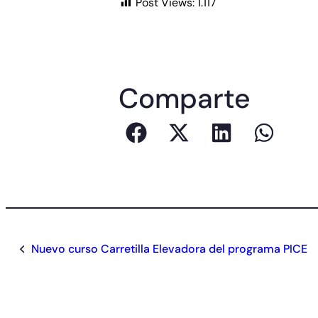
Post Views:
1.117
Comparte
Nuevo curso Carretilla Elevadora del programa PICE