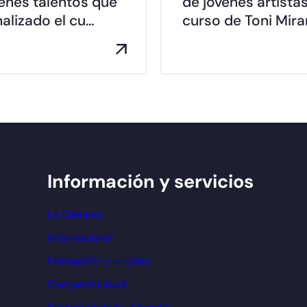
enes talentos que
de jóvenes artistas
nalizado el cu…
curso de Toni Mir
Información y servicios
La Cámara
Internacional
Formación y empleo
Competitividad