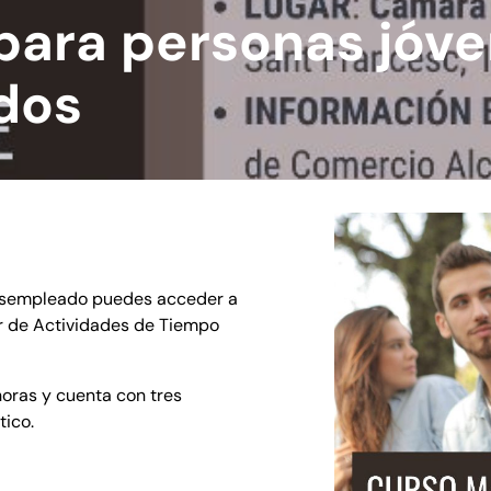
para personas jóv
dos
 desempleado puedes acceder a
or de Actividades de Tiempo
horas y cuenta con tres
tico.