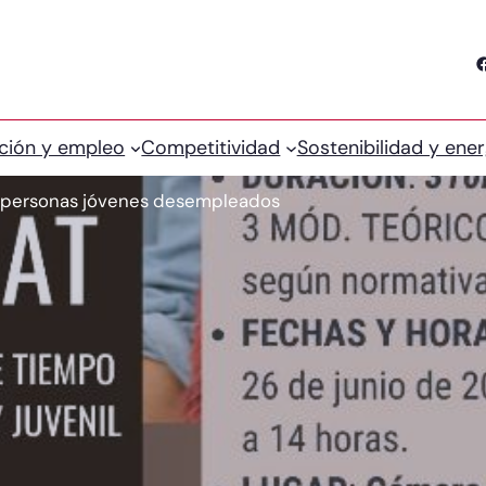
Facebook
ción y empleo
Competitividad
Sostenibilidad y ener
 personas jóvenes desempleados