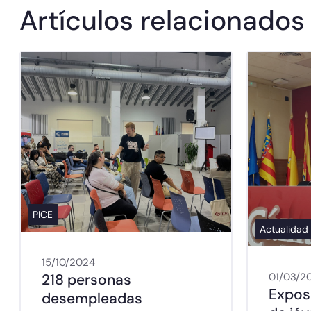
Artículos relacionados
PICE
Actualidad
15/10/2024
218 personas
01/03/2
Exposi
desempleadas