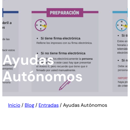
Ayudas
Autónomos
Inicio
/
Blog
/
Entradas
/
Ayudas Autónomos