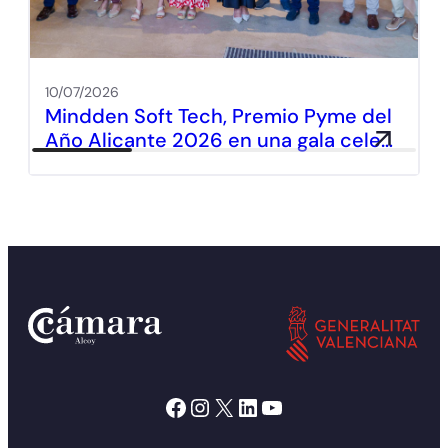
10/07/2026
Mindden Soft Tech, Premio Pyme del
Año Alicante 2026 en una gala cele…
Facebook
Instagram
X
LinkedIn
YouTube