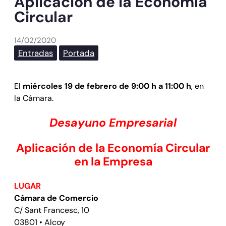
Aplicación de la Economía
Circular
14/02/2020
Entradas
Portada
El
miércoles 19 de febrero de 9:00 h a 11:00 h
, en
la Cámara.
Desayuno Empresarial
Aplicación de la Economía Circular
en la Empresa
LUGAR
Cámara de Comercio
C/ Sant Francesc, 10
03801 • Alcoy