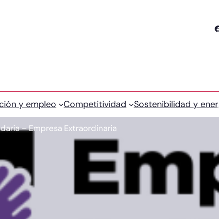
Facebook
ción y empleo
Competitividad
Sostenibilidad y ener
daria – Empresa Extraordinaria