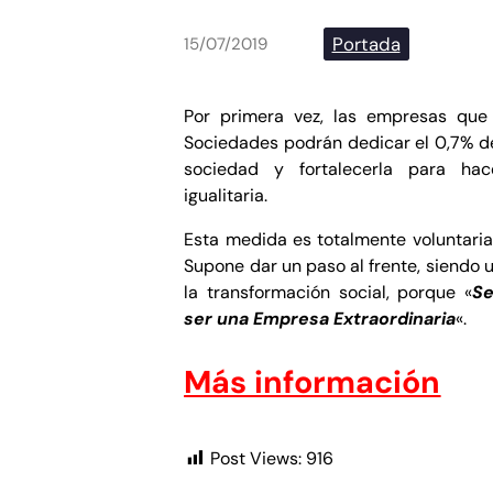
Portada
15/07/2019
Por primera vez, las empresas que
Sociedades podrán dedicar el 0,7% de
sociedad y fortalecerla para hac
igualitaria.
Esta medida es totalmente voluntaria
Supone dar un paso al frente, siendo 
la transformación social, porque «
Se
ser una Empresa Extraordinaria
«.
Más información
Post Views:
916