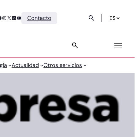
Instagram
X
LinkedIn
YouTube
Contacto
gía
Actualidad
Otros servicios