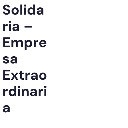
Solida
ria –
Empre
sa
Extrao
rdinari
a