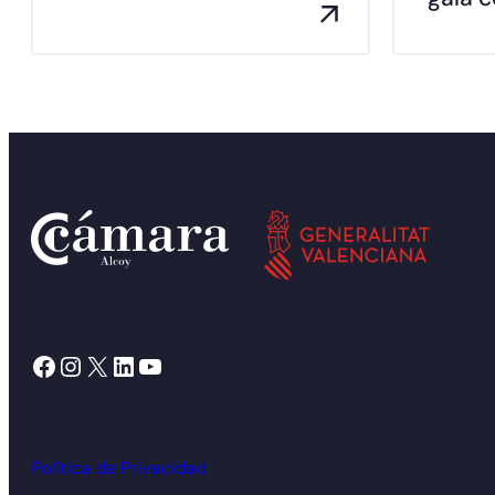
Facebook
Instagram
X
LinkedIn
YouTube
Política de Privacidad