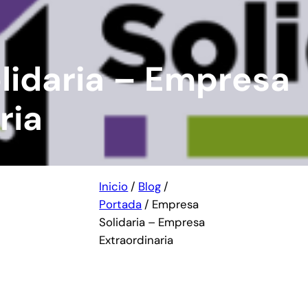
lidaria – Empresa
ria
Inicio
/
Blog
/
Portada
/
Empresa
Solidaria – Empresa
Extraordinaria