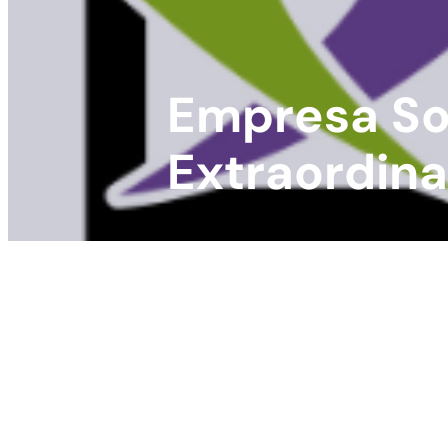
Empresa So
Extraordina