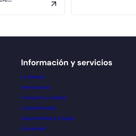
Información y servicios
La Cámara
Internacional
Formación y empleo
Competitividad
Sostenibilidad y Energía
Actualidad