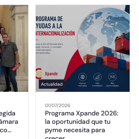
Actualidad
01/07/2026
legida
Programa Xpande 2026:
Cámara
la oportunidad que tu
lco…
pyme necesita para
crecer …