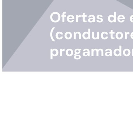
Ofertas de 
(conductore
progamador