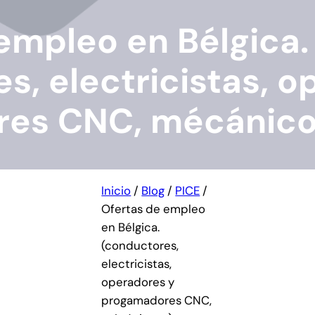
empleo en Bélgica.
s, electricistas, 
es CNC, mécánico
Inicio
/
Blog
/
PICE
/
Ofertas de empleo
en Bélgica.
(conductores,
electricistas,
operadores y
progamadores CNC,