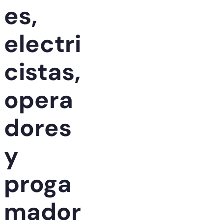
es,
electri
cistas,
opera
dores
y
proga
mador