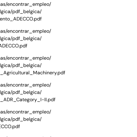
nas/encontrar_empleo/
lgica/pdf_belgica/
iento_ADECCO.pdf
nas/encontrar_empleo/
lgica/pdf_belgica/
ADECCO.pdf
nas/encontrar_empleo/
lgica/pdf_belgica/
_Agricultural_Machinery.pdf
nas/encontrar_empleo/
lgica/pdf_belgica/
_ADR_Category_I-II.pdf
nas/encontrar_empleo/
lgica/pdf_belgica/
ECCO.pdf