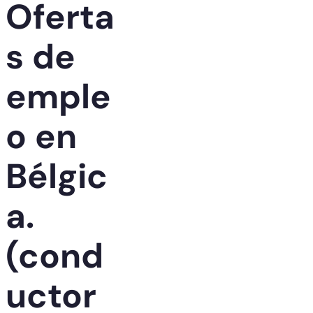
Oferta
s de
emple
o en
Bélgic
a.
(cond
uctor