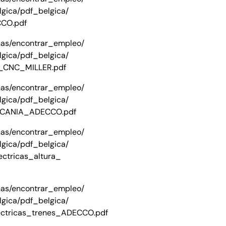
lgica/pdf_belgica/
CO.pdf
nas/encontrar_empleo/
lgica/pdf_belgica/
_CNC_MILLER.pdf
nas/encontrar_empleo/
lgica/pdf_belgica/
SCANIA_ADECCO.pdf
nas/encontrar_empleo/
lgica/pdf_belgica/
ectricas_altura_
nas/encontrar_empleo/
lgica/pdf_belgica/
ectricas_trenes_
ADECCO.pdf