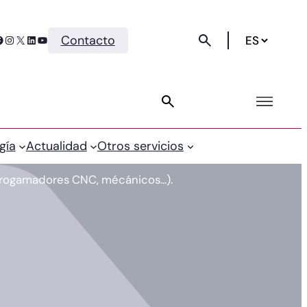
Instagram
X
LinkedIn
YouTube
Contacto
gía
Actualidad
Otros servicios
 progamadores CNC, mécánicos…).