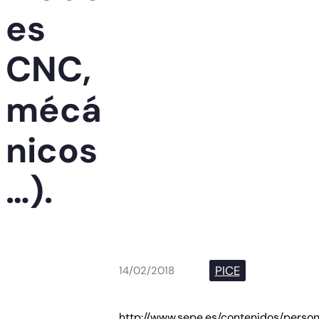
es
CNC,
mécá
nicos
…).
PICE
14/02/2018
http://www.sepe.es/contenidos/
perso