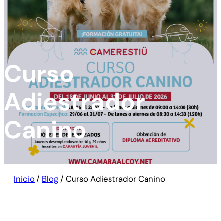
Curso
Adiestrador
Canino
Inicio
/
Blog
/
Curso Adiestrador Canino