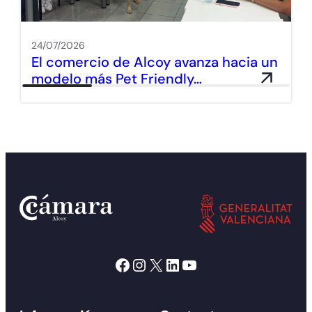
24/07/2026
El comercio de Alcoy avanza hacia un
modelo más Pet Friendly…
Facebook
Instagram
X
LinkedIn
YouTube