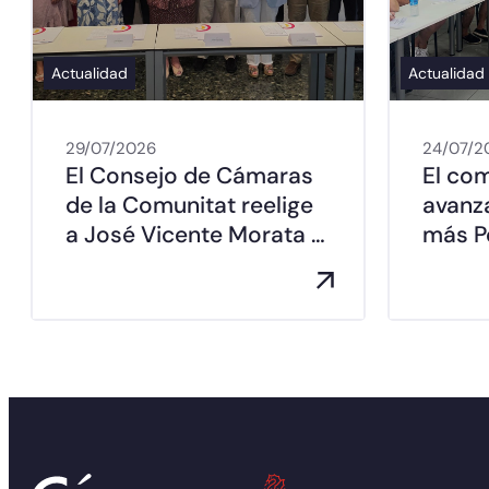
Actualidad
Actualidad
29/07/2026
24/07/2
El Consejo de Cámaras
El co
de la Comunitat reelige
avanz
a José Vicente Morata …
más Pe