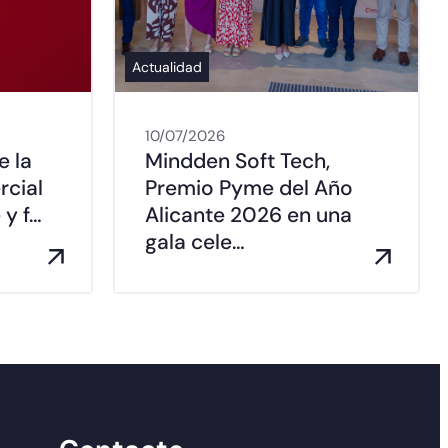
Actualidad
10/07/2026
e la
Mindden Soft Tech,
rcial
Premio Pyme del Año
 y f…
Alicante 2026 en una
gala cele…