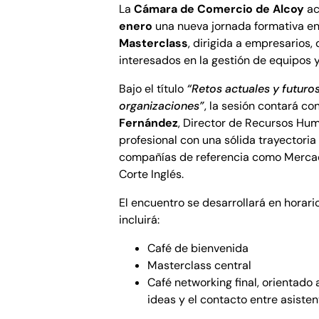
La
Cámara de Comercio de Alcoy
ac
enero
una nueva jornada formativa e
Masterclass
, dirigida a empresarios,
interesados en la gestión de equipos y
Bajo el título
“Retos actuales y futuro
organizaciones”
, la sesión contará co
Fernández
, Director de Recursos H
profesional con una sólida trayectoria
compañías de referencia como Mercad
Corte Inglés.
El encuentro se desarrollará en horar
incluirá:
Café de bienvenida
Masterclass central
Café networking final, orientado
ideas y el contacto entre asiste