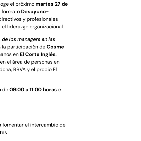
oge el próximo
martes 27 de
n formato
Desayuno-
 directivos y profesionales
 el liderazgo organizacional.
s de los managers en las
n la participación de
Cosme
umanos en
El Corte Inglés
,
 en el área de personas en
ona, BBVA y el propio El
io de
09:00 a 11:00 horas
e
 a fomentar el intercambio de
ntes