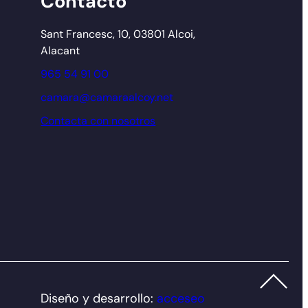
Contacto
Sant Francesc, 10, 03801 Alcoi,
Alacant
965 54 91 00
camara@camaraalcoy.net
Contacta con nosotros
Diseño y desarrollo:
acceseo