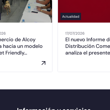
Actualidad
026
17/07/2026
mercio de Alcoy
El nuevo Informe d
a hacia un modelo
Distribución Come
t Friendly…
analiza el presente