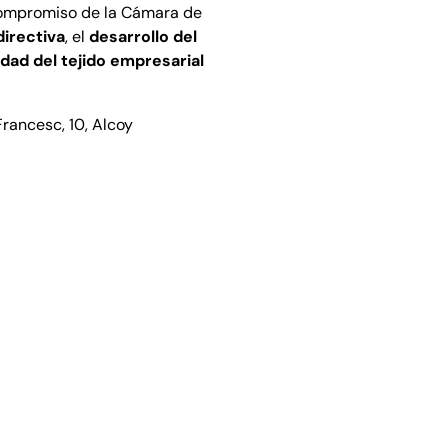
compromiso de la Cámara de
directiva
, el
desarrollo del
dad del tejido empresarial
rancesc, 10, Alcoy