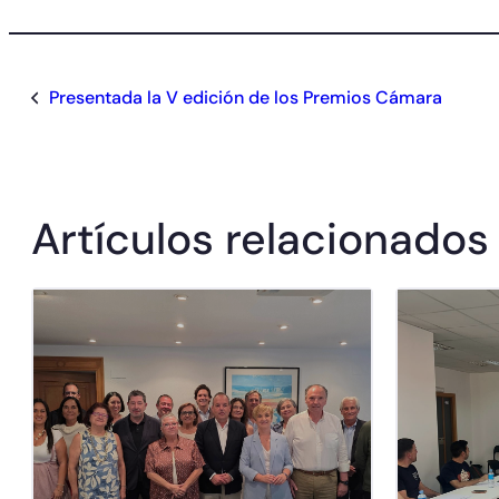
Presentada la V edición de los Premios Cámara
Artículos relacionados