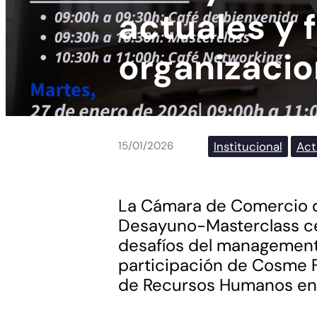
actuales y 
organizaci
Institucional
Act
15/01/2026
La Cámara de Comercio d
Desayuno-Masterclass ce
desafíos del management 
participación de Cosme F
de Recursos Humanos en E