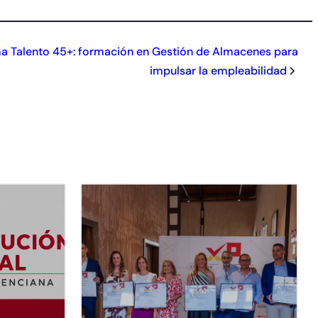
a Talento 45+: formación en Gestión de Almacenes para
impulsar la empleabilidad