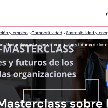
Facebook
ción y empleo
Competitividad
Sostenibilidad y ener
o-Masterclass sobre los retos actuales y futuros de los 
asterclass sobre l