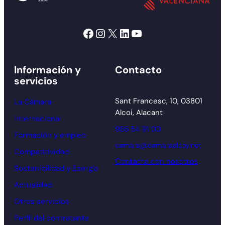
Facebook
Instagram
X
LinkedIn
YouTube
Información y
Contacto
servicios
Sant Francesc, 10, 03801
La Cámara
Alcoi, Alacant
Internacional
965 54 91 00
Formación y empleo
camara@camaraalcoy.net
Competitividad
Contacta con nosotros
Sostenibilidad y Energía
Actualidad
Otros servicios
Perfil del contratante