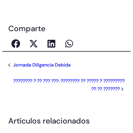
Comparte
Jornada Diligencia Debida
???????? ? ?? ??? ???: ???????? ?? ????? ? ?????????
?? ?? ???????
Artículos relacionados