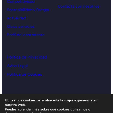
Competitividad
Contacta con nosotros
Sostenibilidad y Energía
Actualidad
Otros servicios
Perfil del contratante
Política de Privacidad
Aviso Legal
Política de Cookies
© Cámara de comercio Alcoy – 2026
Utilizamos cookies para ofrecerte la mejor experiencia en
nuestra web.
Diseño y desarrollo:
acceseo
Puedes aprender más sobre qué cookies utilizamos o