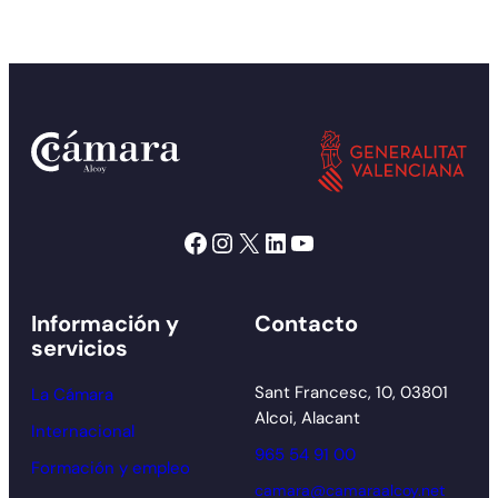
Facebook
Instagram
X
LinkedIn
YouTube
Información y
Contacto
servicios
Sant Francesc, 10, 03801
La Cámara
Alcoi, Alacant
Internacional
965 54 91 00
Formación y empleo
camara@camaraalcoy.net