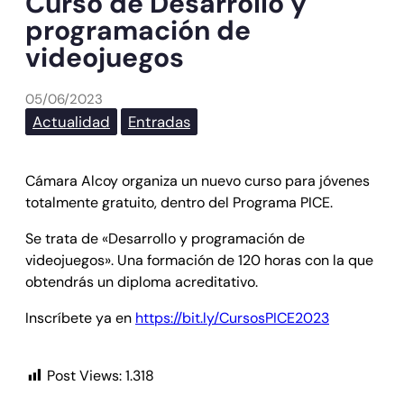
Curso de Desarrollo y
programación de
videojuegos
05/06/2023
Actualidad
Entradas
Cámara Alcoy organiza un nuevo curso para jóvenes
totalmente gratuito, dentro del Programa PICE.
Se trata de «Desarrollo y programación de
videojuegos». Una formación de 120 horas con la que
obtendrás un diploma acreditativo.
Inscríbete ya en
https://bit.ly/CursosPICE2023
Post Views:
1.318