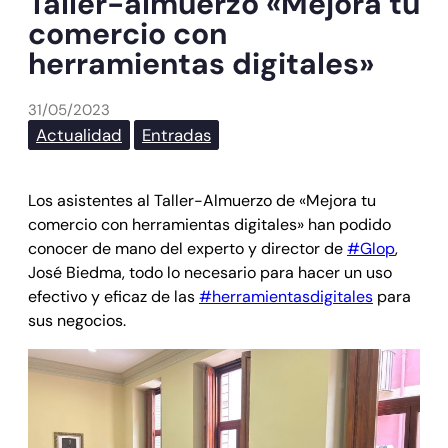
Taller-almuerzo «Mejora tu
comercio con
herramientas digitales»
31/05/2023
Actualidad
Entradas
Los asistentes al Taller-Almuerzo de «Mejora tu
comercio con herramientas digitales» han podido
conocer de mano del experto y director de
#Glop
,
José Biedma, todo lo necesario para hacer un uso
efectivo y eficaz de las
#herramientasdigitales
para
sus negocios.