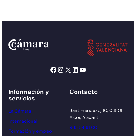
Facebook
Instagram
X
LinkedIn
YouTube
Información y
Contacto
servicios
Sant Francesc, 10, 03801
La Cámara
Alcoi, Alacant
Internacional
965 54 91 00
Formación y empleo