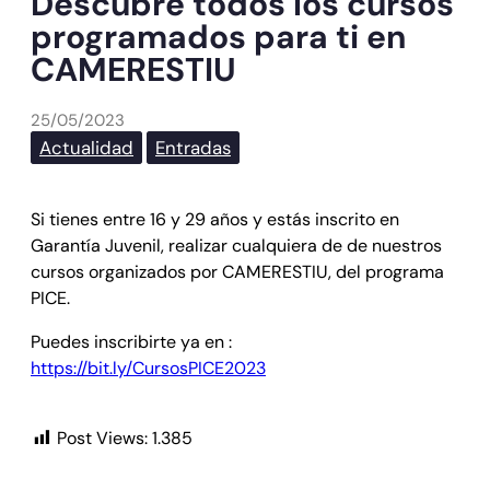
Descubre todos los cursos
programados para ti en
CAMERESTIU
25/05/2023
Actualidad
Entradas
Si tienes entre 16 y 29 años y estás inscrito en
Garantía Juvenil, realizar cualquiera de de nuestros
cursos organizados por CAMERESTIU, del programa
PICE.
Puedes inscribirte ya en :
https://bit.ly/CursosPICE2023
Post Views:
1.385