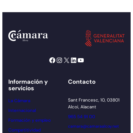
Facebook
Instagram
X
LinkedIn
YouTube
Información y
Contacto
servicios
Sant Francesc, 10, 03801
La Cámara
Alcoi, Alacant
Internacional
965 54 91 00
Formación y empleo
camara@camaraalcoy.net
Competitividad