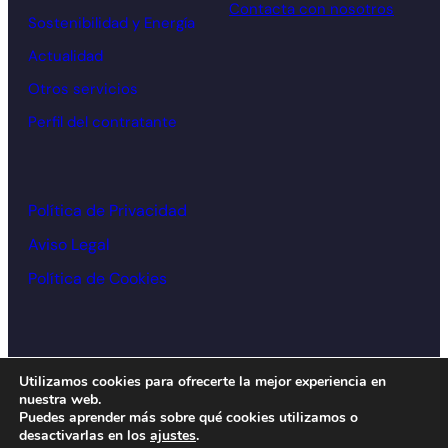
Contacta con nosotros
Sostenibilidad y Energía
Actualidad
Otros servicios
Perfil del contratante
Política de Privacidad
Aviso Legal
Política de Cookies
© Cámara de comercio Alcoy – 2026
Utilizamos cookies para ofrecerte la mejor experiencia en
nuestra web.
Diseño y desarrollo:
acceseo
Puedes aprender más sobre qué cookies utilizamos o
desactivarlas en los
ajustes
.