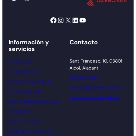
Facebook
Instagram
X
LinkedIn
YouTube
Información y
Contacto
servicios
Sant Francesc, 10, 03801
La Cámara
Alcoi, Alacant
Internacional
965 54 91 00
Formación y empleo
camara@camaraalcoy.net
Competitividad
Contacta con nosotros
Sostenibilidad y Energía
Actualidad
Otros servicios
Perfil del contratante