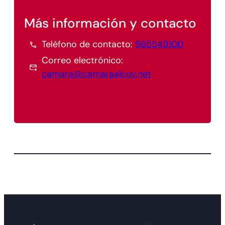
Más información y contacto
Teléfono de contacto:
965549100
Correo electrónico:
camara@camaraalcoy.net