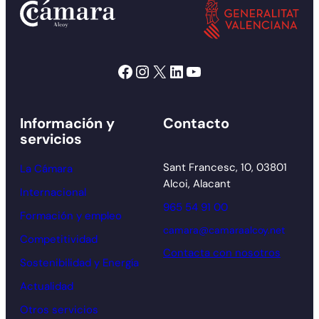
Facebook
Instagram
X
LinkedIn
YouTube
Información y
Contacto
servicios
Sant Francesc, 10, 03801
La Cámara
Alcoi, Alacant
Internacional
965 54 91 00
Formación y empleo
camara@camaraalcoy.net
Competitividad
Contacta con nosotros
Sostenibilidad y Energía
Actualidad
Otros servicios