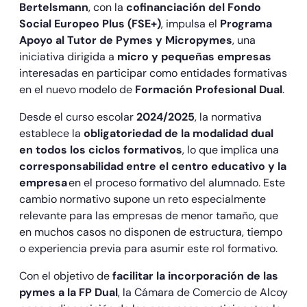
Bertelsmann
, con la
cofinanciación del Fondo
Social Europeo Plus (FSE+)
, impulsa el
Programa
Apoyo al Tutor de Pymes y Micropymes
, una
iniciativa dirigida a
micro y pequeñas empresas
interesadas en participar como entidades formativas
en el nuevo modelo de
Formación Profesional Dual
.
Desde el curso escolar
2024/2025
, la normativa
establece la
obligatoriedad de la modalidad dual
en todos los ciclos formativos
, lo que implica una
corresponsabilidad entre el centro educativo y la
empresa
en el proceso formativo del alumnado. Este
cambio normativo supone un reto especialmente
relevante para las empresas de menor tamaño, que
en muchos casos no disponen de estructura, tiempo
o experiencia previa para asumir este rol formativo.
Con el objetivo de
facilitar la incorporación de las
pymes a la FP Dual
, la Cámara de Comercio de Alcoy