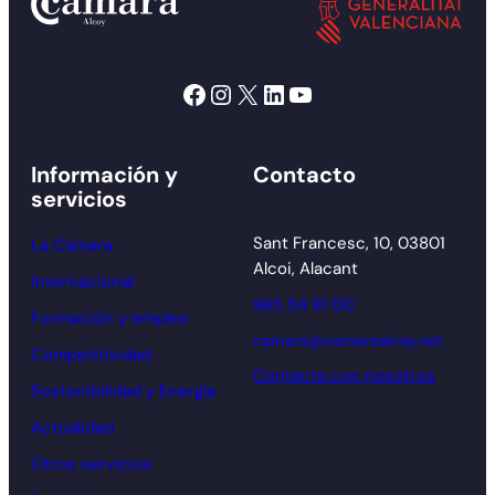
Facebook
Instagram
X
LinkedIn
YouTube
Información y
Contacto
servicios
Sant Francesc, 10, 03801
La Cámara
Alcoi, Alacant
Internacional
965 54 91 00
Formación y empleo
camara@camaraalcoy.net
Competitividad
Contacta con nosotros
Sostenibilidad y Energía
Actualidad
Otros servicios