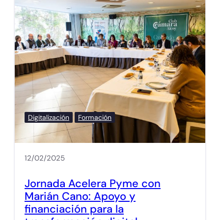
Digitalización
Formación
12/02/2025
Jornada Acelera Pyme con
Marián Cano: Apoyo y
financiación para la