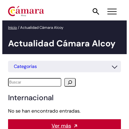
Saltar
al
contenido
Inicio
/
Actualidad Cámara Alcoy
Actualidad Cámara Alcoy
Categorías
Buscar
Internacional
No se han encontrado entradas.
Ver más