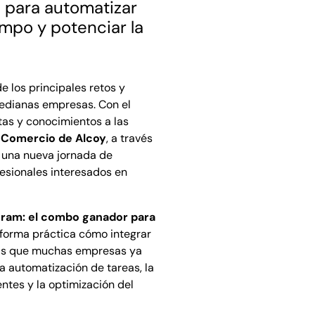
s para automatizar
empo y potenciar la
e los principales retos y
edianas empresas. Con el
tas y conocimientos a las
 Comercio de Alcoy
, a través
a una nueva jornada de
fesionales interesados en
gram: el combo ganador para
 forma práctica cómo integrar
entas que muchas empresas ya
í la automatización de tareas, la
ntes y la optimización del