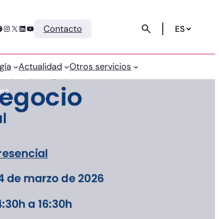
Instagram
X
LinkedIn
YouTube
Contacto
gía
Actualidad
Otros servicios
mes