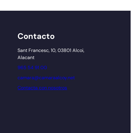
Contacto
Sant Francesc, 10, 03801 Alcoi,
Alacant
965 54 91 00
camara@camaraalcoy.net
Contacta con nosotros