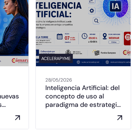
ACELERAPYME
28/05/2026
Inteligencia Artificial: del
nuevas
concepto de uso al
s…
paradigma de estrategi…