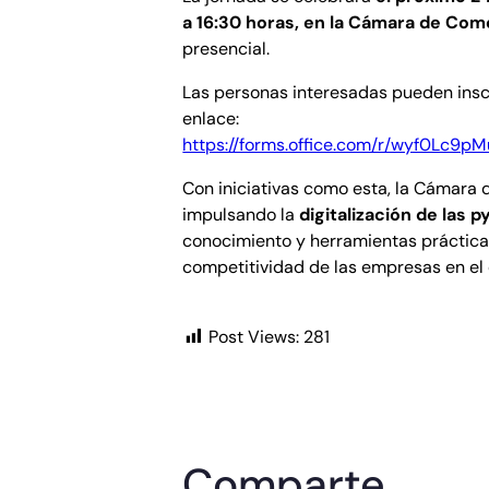
a 16:30 horas, en la Cámara de Com
presencial.
Las personas interesadas pueden inscr
enlace:
https://forms.office.com/r/wyf0Lc9pM
Con iniciativas como esta, la Cámara
impulsando la
digitalización de las 
conocimiento y herramientas práctica
competitividad de las empresas en el e
Post Views:
281
Comparte