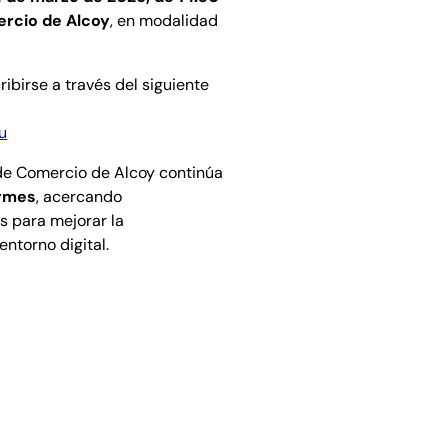
ercio de Alcoy
, en modalidad
ibirse a través del siguiente
u
 de Comercio de Alcoy continúa
pymes
, acercando
s para mejorar la
ntorno digital.