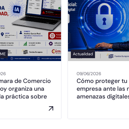
YME
Actualidad
026
09/06/2026
mara de Comercio
Cómo proteger tu
coy organiza una
empresa ante las 
da práctica sobre
amenazas digitale