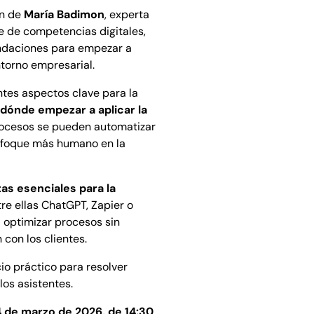
ón de
María Badimon
, experta
e de competencias digitales,
ndaciones para empezar a
entorno empresarial.
ntes aspectos clave para la
 dónde empezar a aplicar la
rocesos se pueden automatizar
nfoque más humano en la
as esenciales para la
tre ellas ChatGPT, Zapier o
 optimizar procesos sin
 con los clientes.
io práctico para resolver
los asistentes.
4 de marzo de 2026, de 14:30