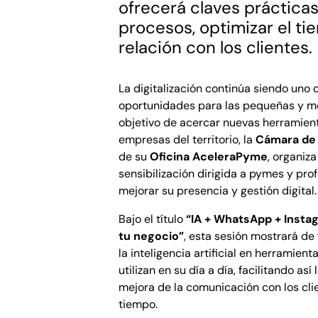
ofrecerá claves práctica
procesos, optimizar el ti
relación con los clientes.
La digitalización continúa siendo uno d
oportunidades para las pequeñas y m
objetivo de acercar nuevas herramien
empresas del territorio, la
Cámara de
de su
Oficina AceleraPyme
, organiz
sensibilización dirigida a pymes y pro
mejorar su presencia y gestión digital.
Bajo el título
“IA + WhatsApp + Insta
tu negocio”
, esta sesión mostrará de
la inteligencia artificial en herrami
utilizan en su día a día, facilitando as
mejora de la comunicación con los clie
tiempo.