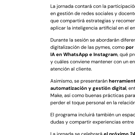
La jornada contará con la participaci
en gestión de redes sociales y docent
que compartirá estrategias y recome
aplicar la inteligencia artificial en el 
Durante la sesión se abordarán difere
digitalización de las pymes, como
por
IA en WhatsApp e Instagram
, qué p
y cuáles conviene mantener con un e
atención al cliente.
Asimismo, se presentarán
herramient
automatización y gestión digital
, en
Make, así como buenas prácticas para
perder el toque personal en la relación
El programa incluirá también un espac
dudas y compartir experiencias entre 
La jornada se celebrará
el próximo 2