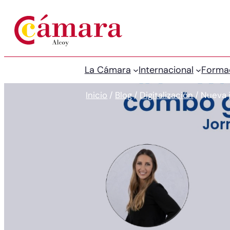
La Cámara
Internacional
Forma
Inicio
/
Blog
/
Digitalización
/
Nueva 