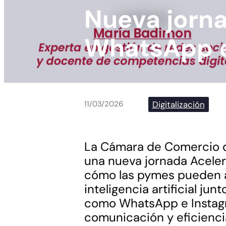
Nueva jorna
WhatsApp e
Digitalización
11/03/2026
La Cámara de Comercio d
una nueva jornada Acele
cómo las pymes pueden a
inteligencia artificial ju
como WhatsApp e Instag
comunicación y eficienci