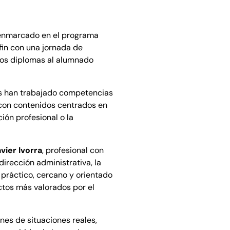
 enmarcado en el programa
fin con una jornada de
 los diplomas al alumnado
es han trabajado competencias
 con contenidos centrados en
ión profesional o la
vier Ivorra
, profesional con
dirección administrativa, la
 práctico, cercano y orientado
ctos más valorados por el
nes de situaciones reales,