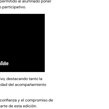
 permitido al alumnado poner
 participativo.
ivo, destacando tanto la
alidad del acompañamiento
confianza y el compromiso de
rte de esta edición.