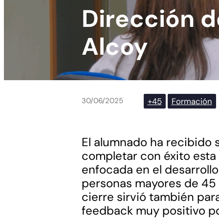
Dirección 
Alcoy
+45
Formación
30/06/2025
El alumnado ha recibido 
completar con éxito esta
enfocada en el desarrollo
personas mayores de 45 a
cierre sirvió también par
feedback muy positivo po