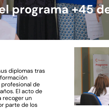
del programa +45 
sus diplomas tras
 formación
 profesional de
ños. El acto de
a recoger un
r parte de los