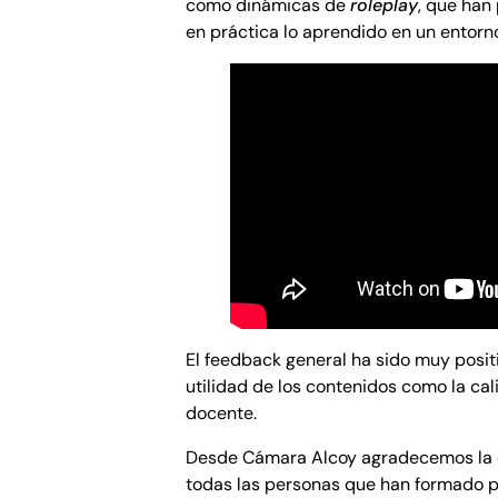
como dinámicas de
roleplay
, que han
en práctica lo aprendido en un entorno
El feedback general ha sido muy posit
utilidad de los contenidos como la c
docente.
Desde Cámara Alcoy agradecemos la 
todas las personas que han formado pa