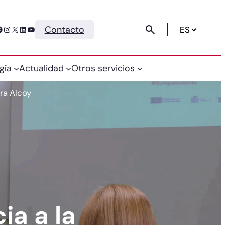
Instagram
X
LinkedIn
YouTube
Contacto
gía
Actualidad
Otros servicios
ra Alcoy
ia a la