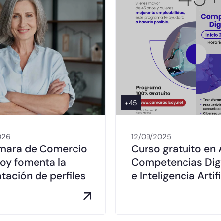
+45
026
12/09/2025
mara de Comercio
Curso gratuito en 
coy fomenta la
Competencias Digi
tación de perfiles
e Inteligencia Artif