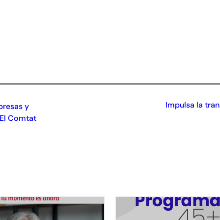
Impulsa la tra
presas y
-El Comtat