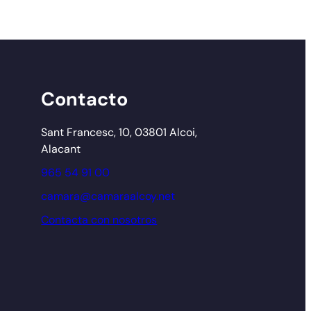
Contacto
Sant Francesc, 10, 03801 Alcoi,
Alacant
965 54 91 00
camara@camaraalcoy.net
Contacta con nosotros