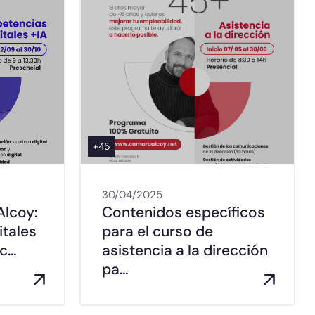
+45
30/04/2025
Alcoy:
Contenidos específicos
tales
para el curso de
ic…
asistencia a la dirección
pa…