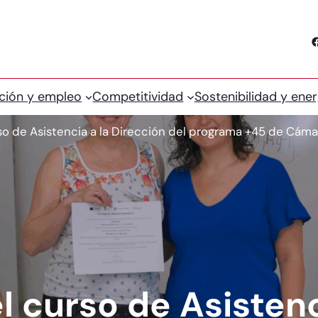
Facebook
ción y empleo
Competitividad
Sostenibilidad y ener
so de Asistencia a la Dirección del programa +45 de Cáma
l curso de Asistenc