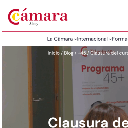
La Cámara
Internacional
Forma
Inicio
/
Blog
/
+45
/
Clausura del cur
Clausura de