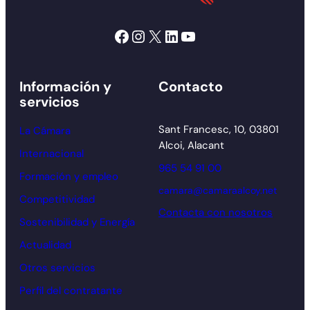
Facebook
Instagram
X
LinkedIn
YouTube
Información y
Contacto
servicios
Sant Francesc, 10, 03801
La Cámara
Alcoi, Alacant
Internacional
965 54 91 00
Formación y empleo
camara@camaraalcoy.net
Competitividad
Contacta con nosotros
Sostenibilidad y Energía
Actualidad
Otros servicios
Perfil del contratante