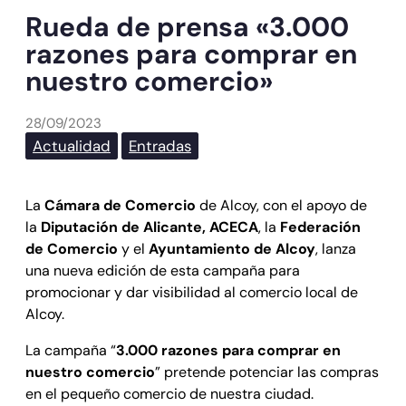
Rueda de prensa «3.000
razones para comprar en
nuestro comercio»
28/09/2023
Actualidad
Entradas
La
Cámara de Comercio
de Alcoy, con el apoyo de
la
Diputación de Alicante, ACECA
, la
Federación
de Comercio
y el
Ayuntamiento de Alcoy
, lanza
una nueva edición de esta campaña para
promocionar y dar visibilidad al comercio local de
Alcoy.
La campaña “
3.000 razones para comprar en
nuestro comercio
” pretende potenciar las compras
en el pequeño comercio de nuestra ciudad.