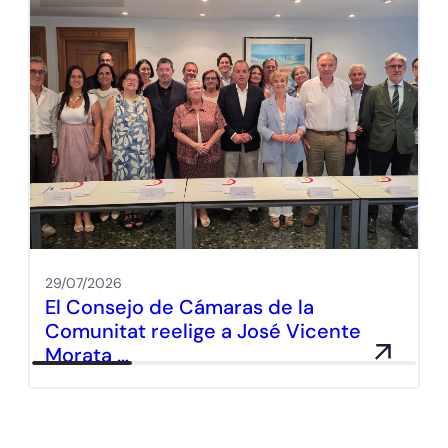
29/07/2026
El Consejo de Cámaras de la
Comunitat reelige a José Vicente
Morata …