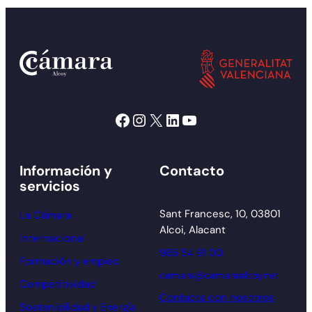
Facebook
Instagram
X
LinkedIn
YouTube
Información y
Contacto
servicios
Sant Francesc, 10, 03801
La Cámara
Alcoi, Alacant
Internacional
965 54 91 00
Formación y empleo
camara@camaraalcoy.net
Competitividad
Contacta con nosotros
Sostenibilidad y Energía