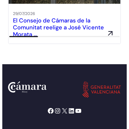
29/07/2026
El Consejo de Cámaras de la
Comunitat reelige a José Vicente
Morata …
Facebook
Instagram
X
LinkedIn
YouTube